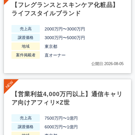
【フレグランスとスキンケア化粧品】
ライフスタイルブランド
2000万円〜3000万円
売上高
3000万円〜5000万円
譲渡価格
東京都
地域
直オーナー
案件掲載者
公開日:2026-08-05
【営業利益4,000万円以上】通信キャリ
ア向けアフィリ×Z世
7500万円〜1億円
売上高
6000万円〜1億円
譲渡価格