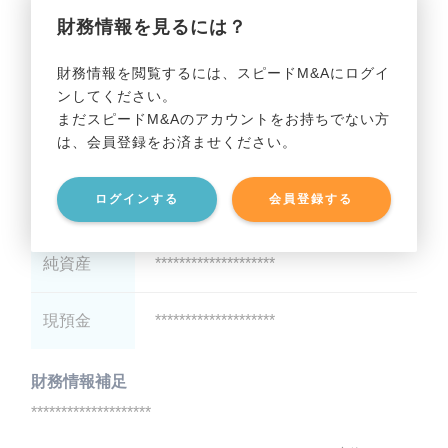
財務情報を見るには？
減価償却
********************
財務情報を閲覧するには、スピードM&Aにログイ
ンしてください。
貸借対照表（B/S）
まだスピードM&Aのアカウントをお持ちでない方
は、会員登録をお済ませください。
総資産
********************
ログインする
会員登録する
有利子負債
********************
純資産
********************
現預金
********************
財務情報補足
********************