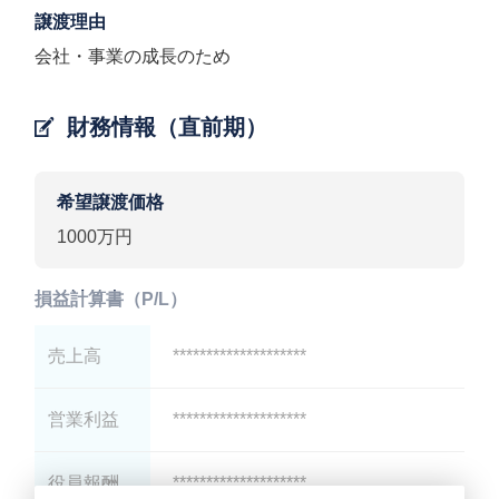
譲渡理由
会社・事業の成長のため
財務情報（直前期）
希望譲渡価格
1000万円
損益計算書（P/L）
売上高
********************
営業利益
********************
役員報酬
********************