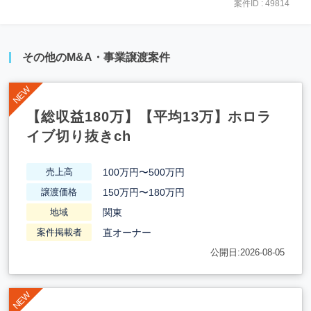
案件ID : 49814
その他のM&A・事業譲渡案件
【総収益180万】【平均13万】ホロラ
イブ切り抜きch
100万円〜500万円
売上高
150万円〜180万円
譲渡価格
関東
地域
直オーナー
案件掲載者
公開日:2026-08-05