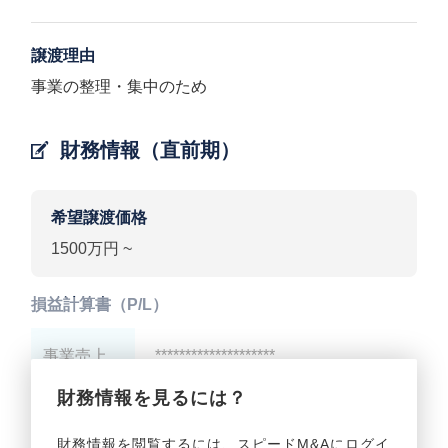
譲渡理由
事業の整理・集中のため
財務情報（直前期）
希望譲渡価格
1500万円 ~
損益計算書（P/L）
事業売上
********************
財務情報を見るには？
事業利益
********************
財務情報を閲覧するには、スピードM&Aにログイ