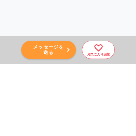
メッセージを
送る
お気に入り追加
PAGE TOP
秘密厳守！かんたん３０