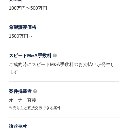
100万円〜500万円
希望譲渡価格
1500万円 ~
スピードM&A
手数料
ご成約時にスピードM&A手数料のお支払いが発生し
ます
案件掲載者
オーナー直接
※売り主と直接交渉できる案件
譲渡形式