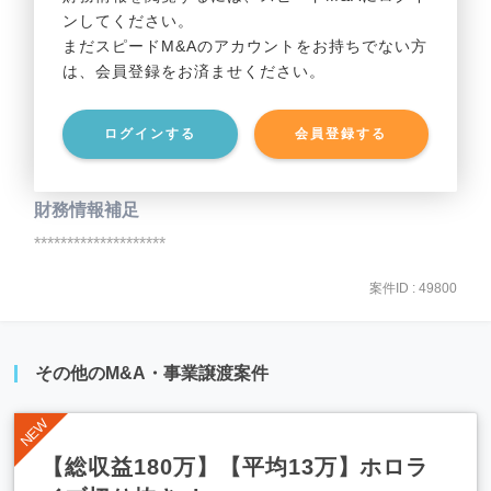
ンしてください。
貸借対照表（B/S）
まだスピードM&Aのアカウントをお持ちでない方
は、会員登録をお済ませください。
事業資産
********************
ログインする
会員登録する
事業負債
********************
財務情報補足
********************
案件ID : 49800
その他のM&A・事業譲渡案件
【総収益180万】【平均13万】ホロラ