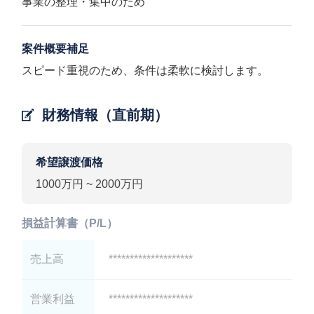
事業の整理・集中のため
案件概要補足
スピード重視のため、条件は柔軟に検討します。
財務情報（直前期）
希望譲渡価格
1000万円 ~ 2000万円
損益計算書（P/L）
売上高
********************
営業利益
********************