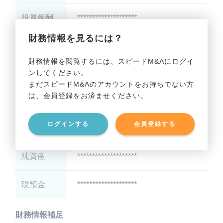
役員報酬
********************
財務情報を見るには？
減価償却
********************
財務情報を閲覧するには、スピードM&Aにログイ
ンしてください。
貸借対照表（B/S）
まだスピードM&Aのアカウントをお持ちでない方
は、会員登録をお済ませください。
総資産
********************
ログインする
会員登録する
有利子負債
********************
純資産
********************
現預金
********************
財務情報補足