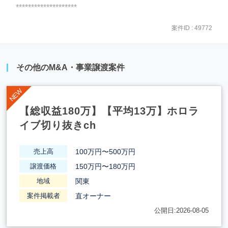
********************
案件ID : 49772
その他のM&A・事業譲渡案件
【総収益180万】【平均13万】ホロラ
イブ切り抜きch
100万円〜500万円
売上高
150万円〜180万円
譲渡価格
関東
地域
直オーナー
案件掲載者
公開日:2026-08-05