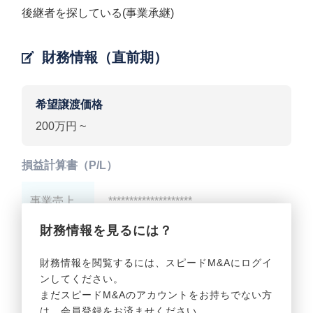
後継者を探している(事業承継)
財務情報（直前期）
希望譲渡価格
200万円 ~
損益計算書（P/L）
事業売上
********************
財務情報を見るには？
事業利益
********************
財務情報を閲覧するには、スピードM&Aにログイ
ンしてください。
貸借対照表（B/S）
まだスピードM&Aのアカウントをお持ちでない方
は、会員登録をお済ませください。