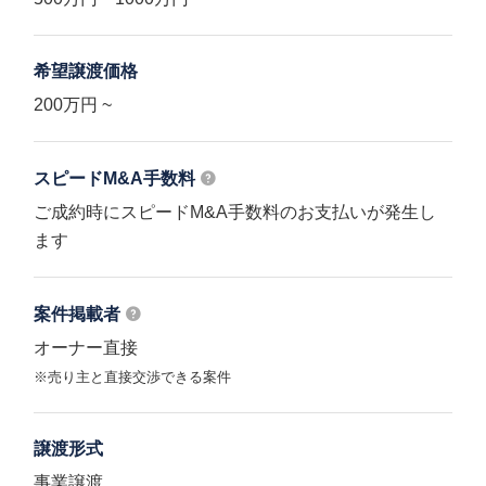
希望譲渡価格
200万円 ~
スピードM&A
手数料
ご成約時にスピードM&A手数料のお支払いが発生し
ます
案件掲載者
オーナー直接
※売り主と直接交渉できる案件
譲渡形式
事業譲渡