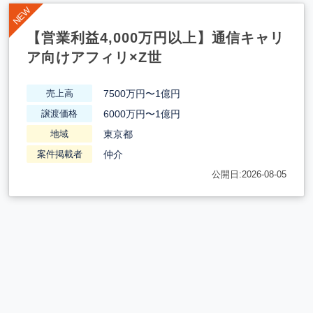
【営業利益4,000万円以上】通信キャリ
ア向けアフィリ×Z世
7500万円〜1億円
売上高
6000万円〜1億円
譲渡価格
東京都
地域
仲介
案件掲載者
公開日:2026-08-05