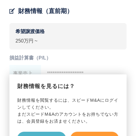
財務情報（直前期）
希望譲渡価格
250万円 ~
損益計算書（P/L）
事業売上
********************
財務情報を見るには？
事業利益
********************
財務情報を閲覧するには、スピードM&Aにログイ
ンしてください。
貸借対照表（B/S）
まだスピードM&Aのアカウントをお持ちでない方
は、会員登録をお済ませください。
事業資産
********************