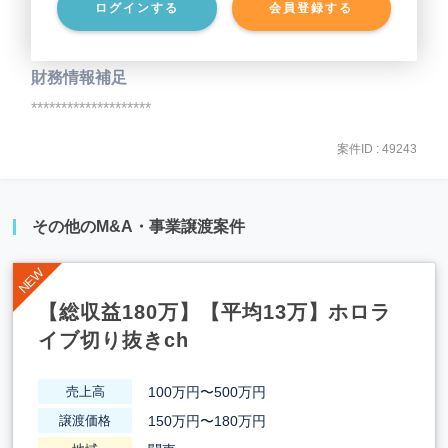
ログインする
会員登録する
事業負債
********************
財務情報補足
********************
案件ID : 49243
その他のM&A・事業譲渡案件
【総収益180万】【平均13万】ホロラ
イブ切り抜きch
100万円〜500万円
売上高
150万円〜180万円
譲渡価格