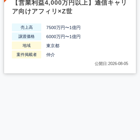
【営業利益4,000万円以上】通信キャリ
ア向けアフィリ×Z世
7500万円〜1億円
売上高
6000万円〜1億円
譲渡価格
東京都
地域
仲介
案件掲載者
公開日:2026-08-05