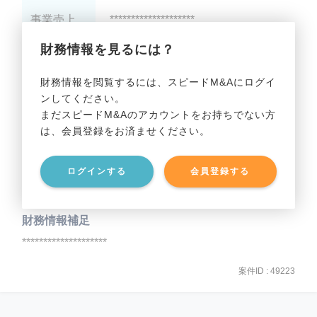
事業売上
********************
財務情報を見るには？
事業利益
********************
財務情報を閲覧するには、スピードM&Aにログイ
ンしてください。
貸借対照表（B/S）
まだスピードM&Aのアカウントをお持ちでない方
は、会員登録をお済ませください。
事業資産
********************
ログインする
会員登録する
事業負債
********************
財務情報補足
********************
案件ID : 49223