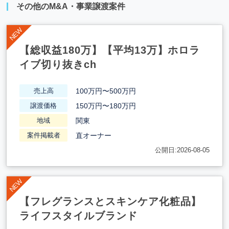
その他のM&A・事業譲渡案件
【総収益180万】【平均13万】ホロラ
イブ切り抜きch
100万円〜500万円
売上高
150万円〜180万円
譲渡価格
関東
地域
直オーナー
案件掲載者
公開日:2026-08-05
【フレグランスとスキンケア化粧品】
ライフスタイルブランド