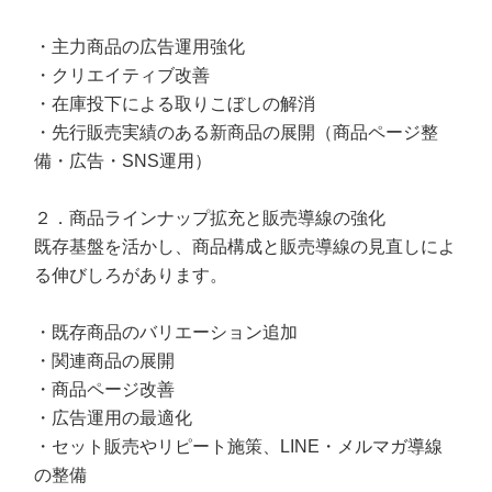
・主力商品の広告運用強化
・クリエイティブ改善
・在庫投下による取りこぼしの解消
・先行販売実績のある新商品の展開（商品ページ整
備・広告・SNS運用）
２．商品ラインナップ拡充と販売導線の強化
既存基盤を活かし、商品構成と販売導線の見直しによ
る伸びしろがあります。
・既存商品のバリエーション追加
・関連商品の展開
・商品ページ改善
・広告運用の最適化
・セット販売やリピート施策、LINE・メルマガ導線
の整備