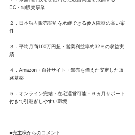
EC・卸販売事業
２．日本独占販売契約を承継できる参入障壁の高い案
件
３．平均月商100万円超・営業利益率約32％の収益実
績
４．Amazon・自社サイト・卸売を備えた安定した販
路基盤
５．オンライン完結・在宅運営可能・６ヵ月サポート
付きで引継ぎしやすい環境
■売主様からのコメント