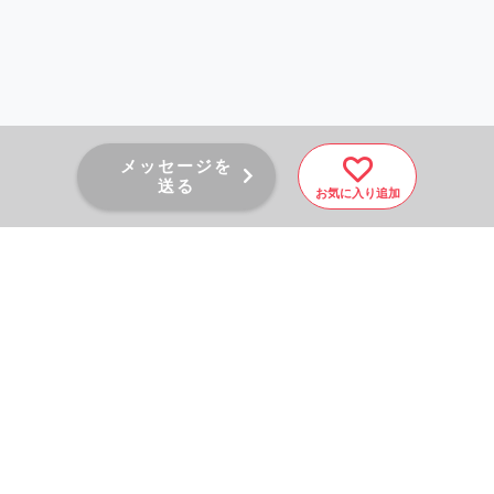
メッセージを
送る
お気に入り追加
PAGE TOP
秘密厳守！かんたん３０