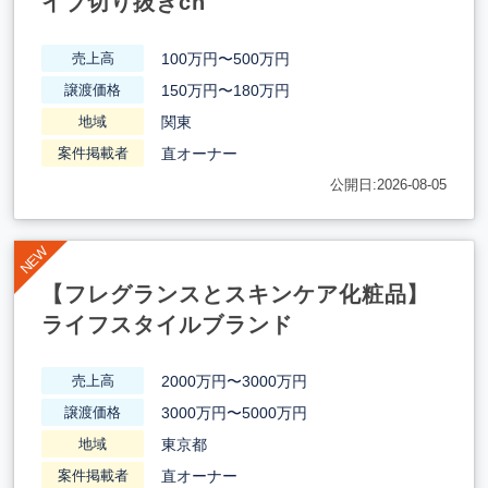
イブ切り抜きch
100万円〜500万円
売上高
150万円〜180万円
譲渡価格
関東
地域
直オーナー
案件掲載者
公開日:2026-08-05
【フレグランスとスキンケア化粧品】
ライフスタイルブランド
2000万円〜3000万円
売上高
3000万円〜5000万円
譲渡価格
東京都
地域
直オーナー
案件掲載者