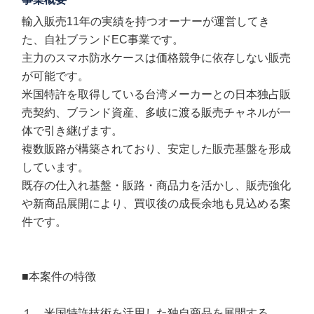
輸入販売11年の実績を持つオーナーが運営してき
た、自社ブランドEC事業です。
主力のスマホ防水ケースは価格競争に依存しない販売
が可能です。
米国特許を取得している台湾メーカーとの日本独占販
売契約、ブランド資産、多岐に渡る販売チャネルが一
体で引き継げます。
複数販路が構築されており、安定した販売基盤を形成
しています。
既存の仕入れ基盤・販路・商品力を活かし、販売強化
や新商品展開により、買収後の成長余地も見込める案
件です。
■本案件の特徴
１．米国特許技術を活用した独自商品を展開する