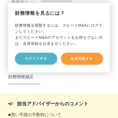
事業売上
********************
財務情報を見るには？
事業利益
********************
財務情報を閲覧するには、スピードM&Aにログイ
ンしてください。
貸借対照表（B/S）
まだスピードM&Aのアカウントをお持ちでない方
は、会員登録をお済ませください。
事業資産
********************
ログインする
会員登録する
事業負債
********************
財務情報補足
********************
担当アドバイザーからのコメント
■買い手様の手数料について