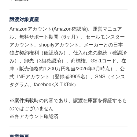
譲渡対象資産
Amazonアカウント(Amazon確認済)、運営マニュア
ル、無料サポート期間（6ヶ月）、セールモンスター
アカウント、shopifyアカウント、メーカーとの日本
独占契約権利（確認済み）、仕入れ先の継続（確認済
み）、卸先（3組確認済）、商標権、GS-1コード、在
庫（販売価格約1,200万円相当/2026年3月時点）、公
式LINEアカウント（登録者3905名）、SNS（インス
タグラム、facebook,X,TikTok）
※案件掲載時の内容であり、譲渡在庫額を保証するも
のではございません
※各アカウント確認済
事業概要