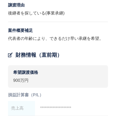
譲渡理由
後継者を探している(事業承継)
案件概要補足
代表者の年齢により、できるだけ早い承継を希望。
財務情報（直前期）
希望譲渡価格
900万円
損益計算書（P/L）
売上高
********************