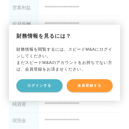
営業利益
********************
役員報酬
********************
財務情報を見るには？
減価償却
********************
財務情報を閲覧するには、スピードM&Aにログイ
ンしてください。
貸借対照表（B/S）
まだスピードM&Aのアカウントをお持ちでない方
は、会員登録をお済ませください。
総資産
********************
ログインする
会員登録する
有利子負債
********************
純資産
********************
現預金
********************