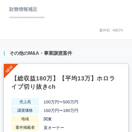
財務情報補足
********************
案件ID : 49074
その他のM&A・事業譲渡案件
【総収益180万】【平均13万】ホロラ
イブ切り抜きch
100万円〜500万円
売上高
150万円〜180万円
譲渡価格
関東
地域
直オーナー
案件掲載者