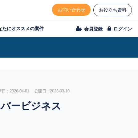
お問い合わせ
お役立ち資料
なたにオススメの案件
会員登録
ログイン
 : 2026-04-01 公開日 : 2026-03-10
制バービジネス