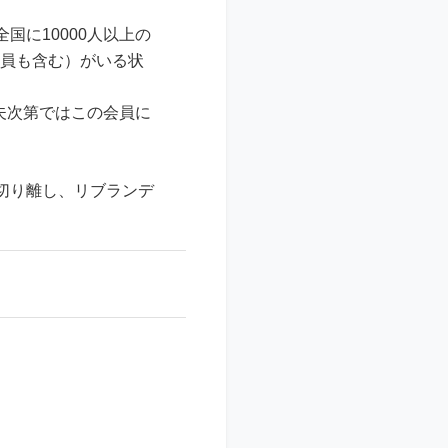
に10000人以上の
会員も含む）がいる状
夫次第ではこの会員に
切り離し、リブランデ