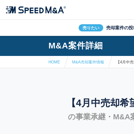
売却案件の投
売りたい
M&A案件詳細
HOME
M&A売却案件情報
【4月中
【4月中売却希
の事業承継・M&A