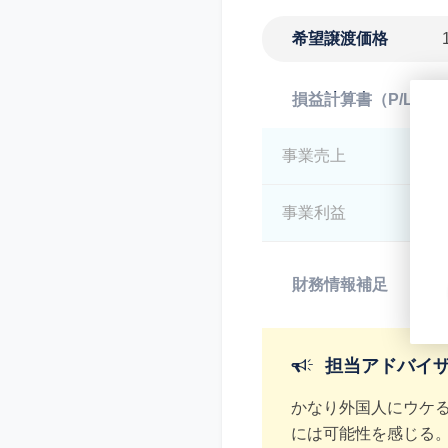
希望譲渡価格
損益計算書（P/L）
事業売上
*
事業利益
*
財務情報補足
*
担当アドバイ
かなり外国人にウケ
には可能性を感じる