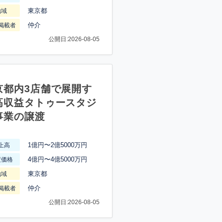
東京都
地域
仲介
掲載者
公開日:2026-08-05
京都内3店舗で展開す
高収益タトゥースタジ
事業の譲渡
1億円〜2億5000万円
上高
4億円〜4億5000万円
渡価格
東京都
地域
仲介
掲載者
公開日:2026-08-05