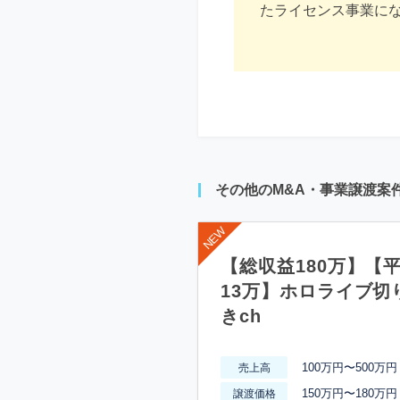
たライセンス事業に
その他のM&A・事業譲渡案
【総収益180万】【
13万】ホロライブ切
きch
100万円〜500万円
売上高
150万円〜180万円
譲渡価格