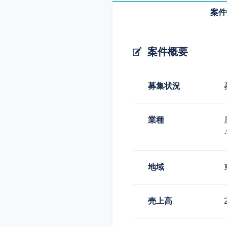
案件
案件概要
募集状況
業種
地域
売上高