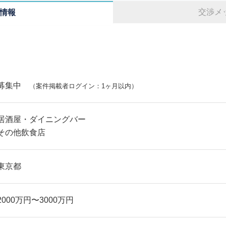
交渉メ
情報
募集中
（案件掲載者ログイン：1ヶ月以内）
居酒屋・ダイニングバー
その他飲食店
東京都
2000万円〜3000万円