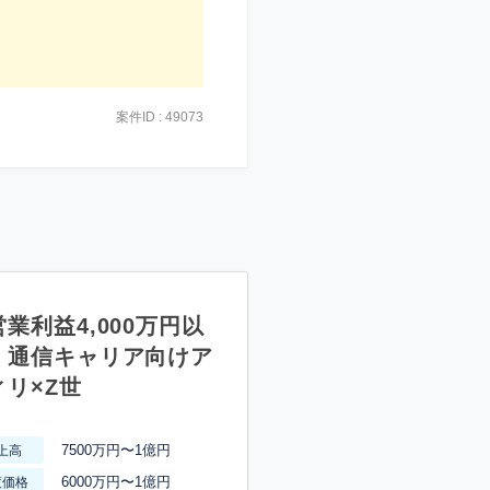
案件ID : 49073
業利益4,000万円以
】通信キャリア向けア
ィリ×Z世
7500万円〜1億円
上高
6000万円〜1億円
渡価格