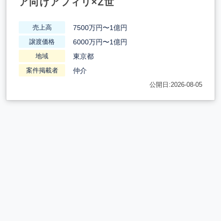
ア向けアフィリ×Z世
7500万円〜1億円
売上高
6000万円〜1億円
譲渡価格
東京都
地域
仲介
案件掲載者
公開日:2026-08-05