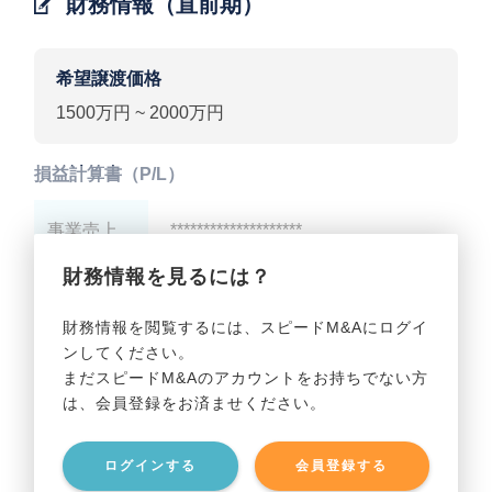
財務情報（直前期）
希望譲渡価格
1500万円 ~ 2000万円
損益計算書（P/L）
事業売上
********************
財務情報を見るには？
事業利益
********************
財務情報を閲覧するには、スピードM&Aにログイ
ンしてください。
貸借対照表（B/S）
まだスピードM&Aのアカウントをお持ちでない方
は、会員登録をお済ませください。
事業資産
********************
ログインする
会員登録する
事業負債
********************