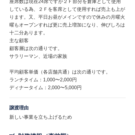
座席数は現在24席ですが２Ｆ部分を倉庫として使用
している為、２Ｆを客席として使用すれば売上も上が
ります。又、平日お昼がメインですので休みの月曜火
曜もオープンすれば更に売上増加になり、伸びしろは
十二分あります。
主な顧客
顧客層は次の通りです。
サラリーマン、近場の家族
平均顧客単価（各店舗共通）は次の通りです。
ランチタイム：1,000〜2,000円
ディナータイム：2,000〜5,000円
譲渡理由
新しい事業を立ち上げるため