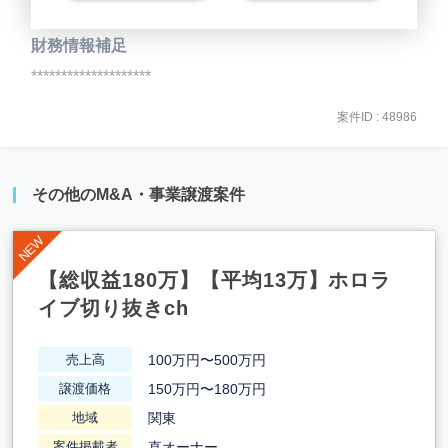
財務情報補足
********************
案件ID : 48986
その他のM&A・事業譲渡案件
【総収益180万】【平均13万】ホロラ
イブ切り抜きch
100万円〜500万円
売上高
150万円〜180万円
譲渡価格
関東
地域
直オーナー
案件掲載者