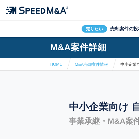
売却案件の投
売りたい
M&A案件詳細
HOME
M&A売却案件情報
中小企業
中小企業向け 
事業承継・M&A案