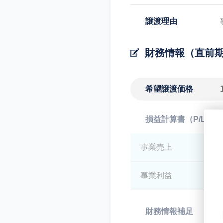
譲渡理由
財務情報（直前
希望譲渡価格
損益計算書（P/L）
事業売上
*
事業利益
*
財務情報補足
*