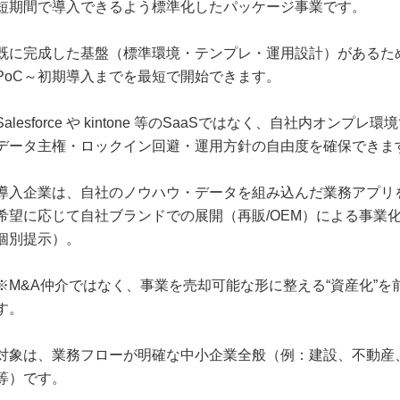
短期間で導入できるよう標準化したパッケージ事業です。
既に完成した基盤（標準環境・テンプレ・運用設計）があるた
PoC～初期導入までを最短で開始できます。
Salesforce や kintone 等のSaaSではなく、自社内オンプ
データ主権・ロックイン回避・運用方針の自由度を確保できま
導入企業は、自社のノウハウ・データを組み込んだ業務アプリ
希望に応じて自社ブランドでの展開（再販/OEM）による事業
個別提示）。
※M&A仲介ではなく、事業を売却可能な形に整える“資産化”を
す。
対象は、業務フローが明確な中小企業全般（例：建設、不動産
等）です。