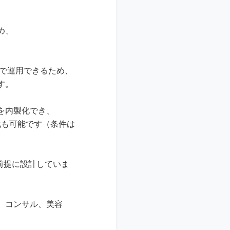
め、
レ環境で運用できるため、
す。
を内製化でき、
化も可能です（条件は
前提に設計していま
、コンサル、美容