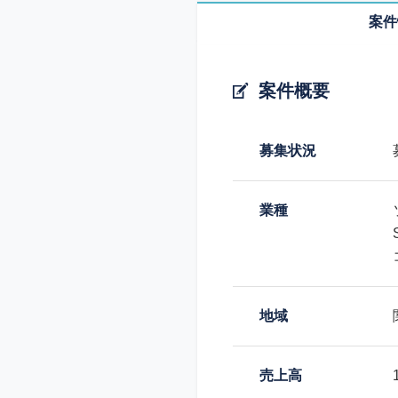
案件
案件概要
募集状況
業種
地域
売上高