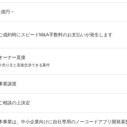
1億円 ~
ご成約時にスピードM&A手数料のお支払いが発生します
オーナー直接
※売り主と直接交渉できる案件
事業譲渡
ご相談の上決定
本事業は、中小企業向けに自社専用のノーコードアプリ開発基