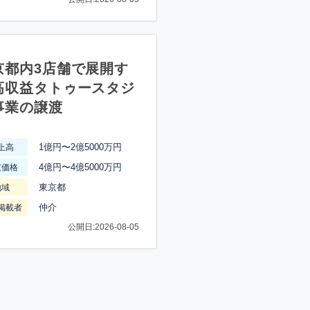
京都内3店舗で展開す
高収益タトゥースタジ
事業の譲渡
1億円〜2億5000万円
上高
4億円〜4億5000万円
渡価格
東京都
地域
仲介
掲載者
公開日:2026-08-05