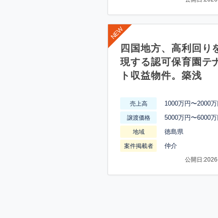
四国地方、高利回り
現する認可保育園テ
ト収益物件。築浅
1000万円〜2000
売上高
5000万円〜6000
譲渡価格
徳島県
地域
仲介
案件掲載者
公開日:2026-