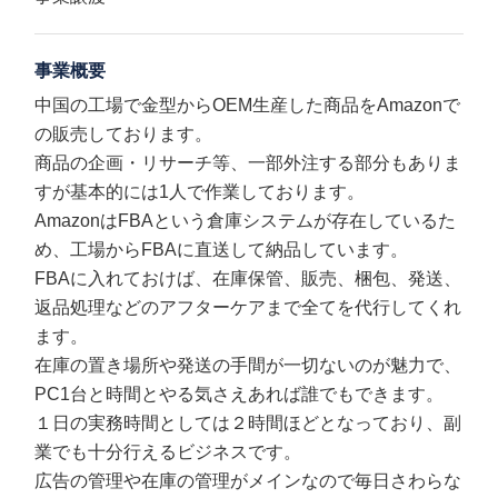
事業概要
中国の工場で金型からOEM生産した商品をAmazonで
の販売しております。
商品の企画・リサーチ等、一部外注する部分もありま
すが基本的には1人で作業しております。
AmazonはFBAという倉庫システムが存在しているた
め、工場からFBAに直送して納品しています。
FBAに入れておけば、在庫保管、販売、梱包、発送、
返品処理などのアフターケアまで全てを代行してくれ
ます。
在庫の置き場所や発送の手間が一切ないのが魅力で、
PC1台と時間とやる気さえあれば誰でもできます。
１日の実務時間としては２時間ほどとなっており、副
業でも十分行えるビジネスです。
広告の管理や在庫の管理がメインなので毎日さわらな