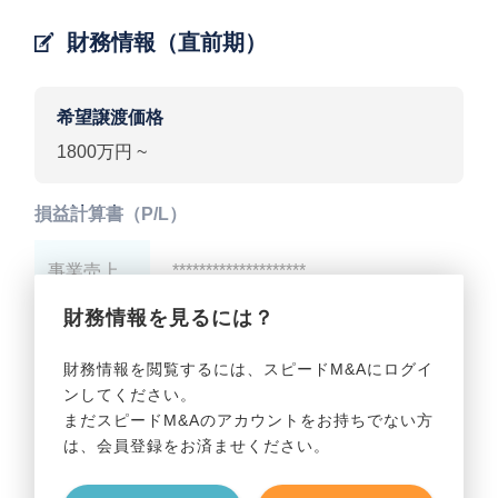
財務情報（直前期）
希望譲渡価格
1800万円 ~
損益計算書（P/L）
事業売上
********************
財務情報を見るには？
事業利益
********************
財務情報を閲覧するには、スピードM&Aにログイ
ンしてください。
貸借対照表（B/S）
まだスピードM&Aのアカウントをお持ちでない方
は、会員登録をお済ませください。
事業資産
********************