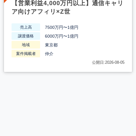
【営業利益4,000万円以上】通信キャリ
ア向けアフィリ×Z世
7500万円〜1億円
売上高
6000万円〜1億円
譲渡価格
東京都
地域
仲介
案件掲載者
公開日:2026-08-05