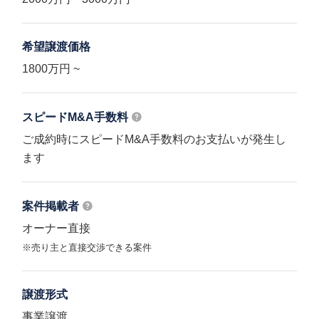
希望譲渡価格
1800万円 ~
スピードM&A
手数料
ご成約時にスピードM&A手数料のお支払いが発生し
ます
案件掲載者
オーナー直接
※売り主と直接交渉できる案件
譲渡形式
事業譲渡