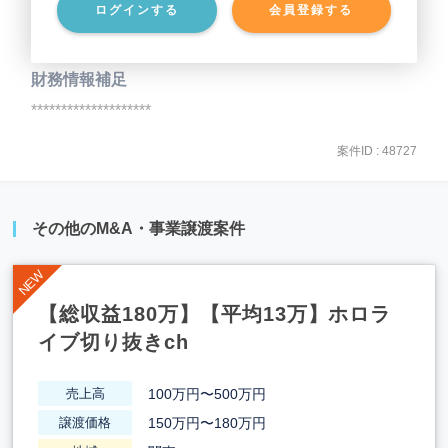
ログインする
会員登録する
事業負債
********************
財務情報補足
********************
案件ID : 48727
その他のM&A・事業譲渡案件
【総収益180万】【平均13万】ホロラ
イブ切り抜きch
100万円〜500万円
売上高
150万円〜180万円
譲渡価格