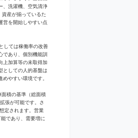
ー、洗濯機、空気清浄
備・資産が揃っているた
運営を開始しやすい点
造としては稼働率の改善
心であり、個別機能訓
向上加算等の未取得加
型としての人的基盤は
進めやすい環境です。
練面積の基準（総面積
で拡張が可能です。さ
て想定されます。営業
可能であり、需要増に