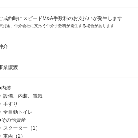
ご成約時にスピードM&A手数料のお支払いが発生します
※別途、仲介会社に支払う仲介手数料が発生する場合があります
仲介
事業譲渡
■内装
・設備、内装、電気
・手すり
・全自動トイレ
■その他資産
・スクーター（1）
・車両（2）