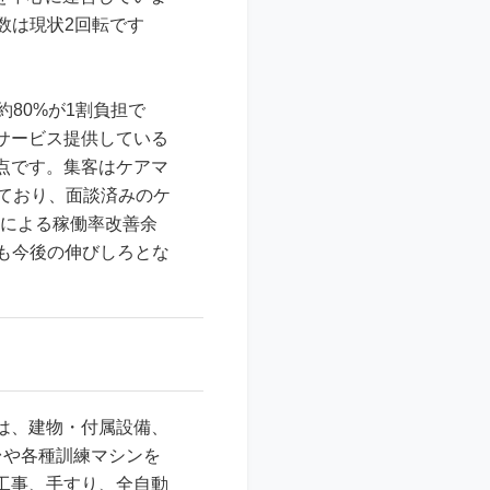
転数は現状2回転です
80%が1割負担で
サービス提供している
点です。集客はケアマ
ており、面談済みのケ
化による稼働率改善余
も今後の伸びしろとな
は、建物・付属設備、
台や各種訓練マシンを
工事、手すり、全自動