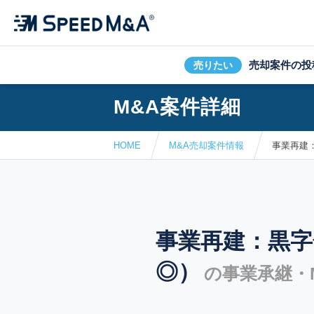
売却案件の投
売りたい
M&A案件詳細
HOME
M&A売却案件情報
事業再建
事業再建：黒字
◎）
の事業承継・