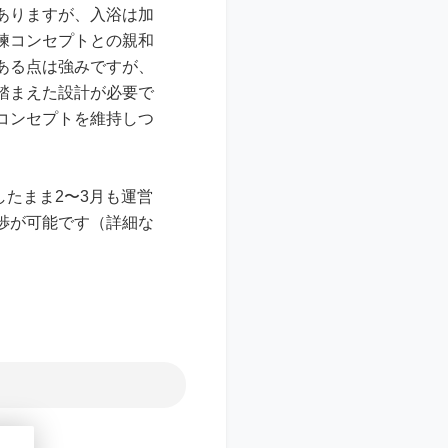
ありますが、入浴は加
練コンセプトとの親和
ある点は強みですが、
踏まえた設計が必要で
コンセプトを維持しつ
したまま2〜3月も運営
渉が可能です（詳細な