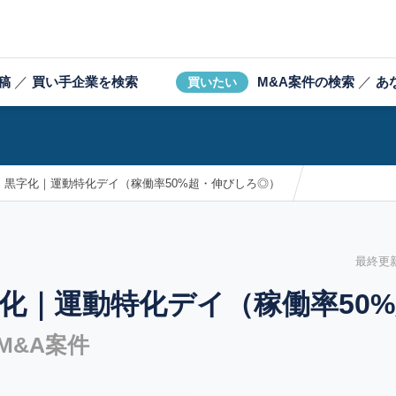
稿
／
買い手企業を検索
M&A案件の検索
／
あ
買いたい
：黒字化｜運動特化デイ（稼働率50%超・伸びしろ◎）
最終更新日
化｜運動特化デイ（稼働率50
M&A案件