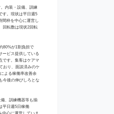
す。内装・設備、訓練
です。現状は平日週5
短時間枠を中心に運営し
）。回転数は現状2回転
80%が1割負担で
サービス提供している
点です。集客はケアマ
ており、面談済みのケ
化による稼働率改善余
も今後の伸びしろとな
設備、訓練機器等も揃
は平日週5日稼働
枠を中心に運営していま