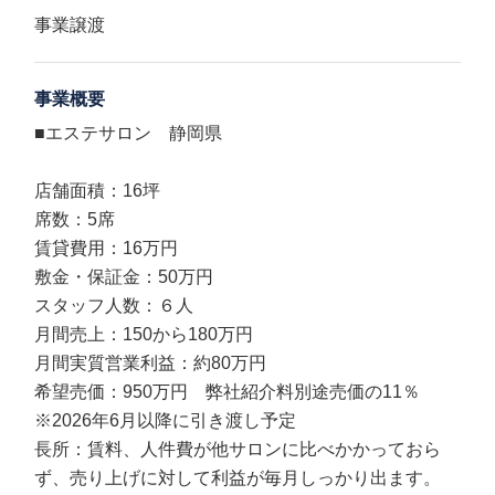
事業譲渡
事業概要
■エステサロン 静岡県
店舗面積：16坪
席数：5席
賃貸費用：16万円
敷金・保証金：50万円
スタッフ人数：６人
月間売上：150から180万円
月間実質営業利益：約80万円
希望売価：950万円 弊社紹介料別途売価の11％
※2026年6月以降に引き渡し予定
長所：賃料、人件費が他サロンに比べかかっておら
ず、売り上げに対して利益が毎月しっかり出ます。