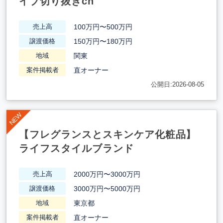
イブ切り抜きch
100万円〜500万円
売上高
150万円〜180万円
譲渡価格
関東
地域
直オーナー
案件掲載者
公開日:2026-08-05
【フレグランスとスキンケア化粧品】
ライフスタイルブランド
2000万円〜3000万円
売上高
3000万円〜5000万円
譲渡価格
東京都
地域
直オーナー
案件掲載者