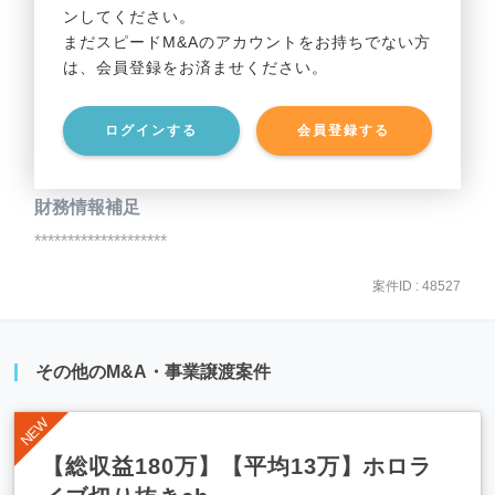
ンしてください。
貸借対照表（B/S）
まだスピードM&Aのアカウントをお持ちでない方
は、会員登録をお済ませください。
事業資産
********************
ログインする
会員登録する
事業負債
********************
財務情報補足
********************
案件ID : 48527
その他のM&A・事業譲渡案件
【総収益180万】【平均13万】ホロラ