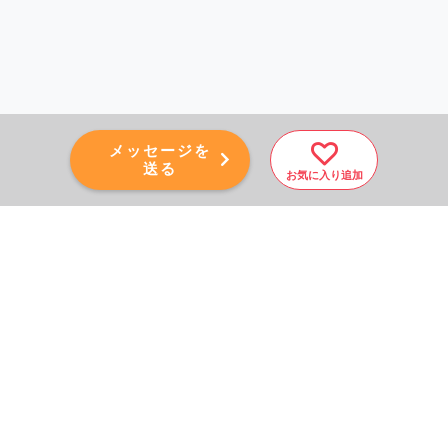
メッセージを
送る
お気に入り追加
PAGE TOP
秘密厳守！かんたん３０