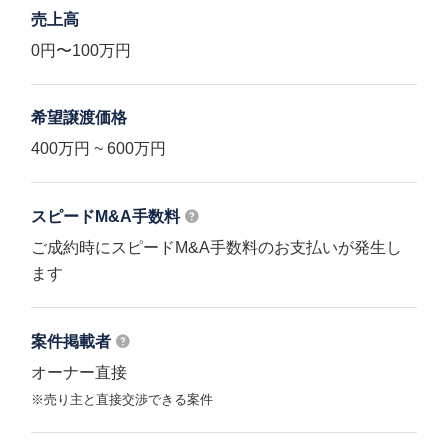
売上高
0円〜100万円
希望譲渡価格
400万円 ~ 600万円
スピードM&A
手数料
ご成約時にスピードM&A手数料のお支払いが発生し
ます
案件掲載者
オーナー直接
※売り主と直接交渉できる案件