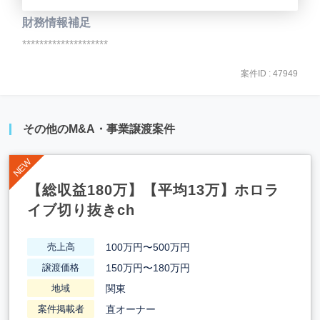
財務情報補足
********************
案件ID : 47949
その他のM&A・事業譲渡案件
【総収益180万】【平均13万】ホロラ
イブ切り抜きch
100万円〜500万円
売上高
150万円〜180万円
譲渡価格
関東
地域
直オーナー
案件掲載者