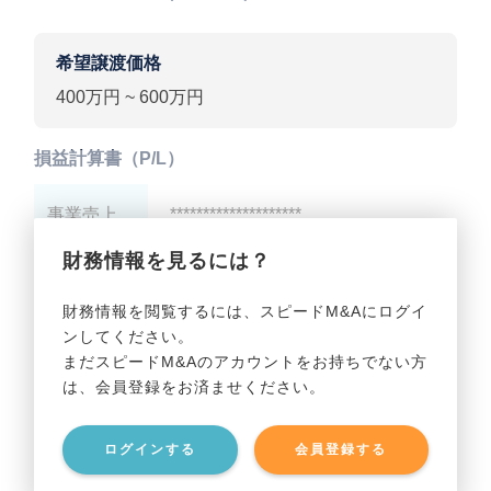
希望譲渡価格
400万円 ~ 600万円
損益計算書（P/L）
事業売上
********************
財務情報を見るには？
事業利益
********************
財務情報を閲覧するには、スピードM&Aにログイ
ンしてください。
貸借対照表（B/S）
まだスピードM&Aのアカウントをお持ちでない方
は、会員登録をお済ませください。
事業資産
********************
ログインする
会員登録する
事業負債
********************