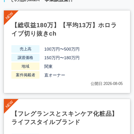
【総収益180万】【平均13万】ホロラ
イブ切り抜きch
100万円〜500万円
売上高
150万円〜180万円
譲渡価格
関東
地域
直オーナー
案件掲載者
公開日:2026-08-05
【フレグランスとスキンケア化粧品】
ライフスタイルブランド