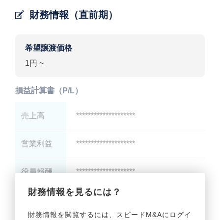
財務情報（直前期）
希望譲渡価格
1円 ~
損益計算書（P/L）
売上高
********************
営業利益
********************
役員報酬
********************
財務情報を見るには？
減価償却
********************
財務情報を閲覧するには、スピードM&Aにログイ