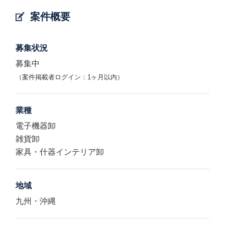
案件概要
募集状況
募集中
（案件掲載者ログイン：1ヶ月以内）
業種
電子機器卸
雑貨卸
家具・什器インテリア卸
地域
九州・沖縄