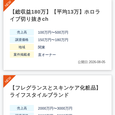
【総収益180万】【平均13万】ホロラ
イブ切り抜きch
100万円〜500万円
売上高
150万円〜180万円
譲渡価格
関東
地域
直オーナー
案件掲載者
公開日:2026-08-05
【フレグランスとスキンケア化粧品】
ライフスタイルブランド
2000万円〜3000万円
売上高