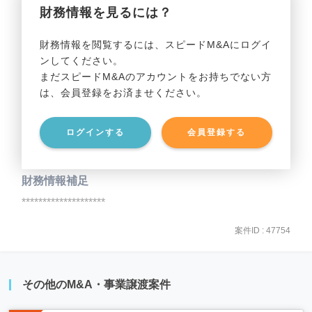
財務情報を見るには？
事業利益
********************
財務情報を閲覧するには、スピードM&Aにログイ
ンしてください。
貸借対照表（B/S）
まだスピードM&Aのアカウントをお持ちでない方
は、会員登録をお済ませください。
事業資産
********************
ログインする
会員登録する
事業負債
********************
財務情報補足
********************
案件ID : 47754
その他のM&A・事業譲渡案件