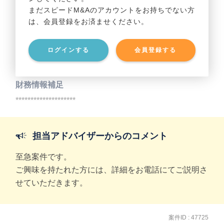
まだスピードM&Aのアカウントをお持ちでない方
は、会員登録をお済ませください。
事業資産
********************
ログインする
会員登録する
事業負債
********************
財務情報補足
********************
担当アドバイザーからのコメント
至急案件です。
ご興味を持たれた方には、詳細をお電話にてご説明さ
せていただきます。
案件ID : 47725