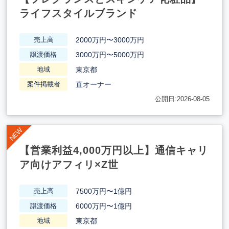
ライフスタイルブランド
2000万円〜3000万円
売上高
3000万円〜5000万円
譲渡価格
東京都
地域
直オーナー
案件掲載者
公開日:2026-08-05
【営業利益4,000万円以上】通信キャリ
ア向けアフィリ×Z世
7500万円〜1億円
売上高
6000万円〜1億円
譲渡価格
東京都
地域