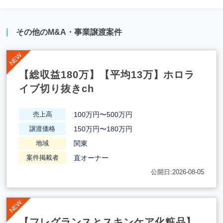
その他のM&A・事業譲渡案件
【総収益180万】【平均13万】ホロラ
イブ切り抜きch
100万円〜500万円
売上高
150万円〜180万円
譲渡価格
関東
地域
直オーナー
案件掲載者
公開日:2026-08-05
【フレグランスとスキンケア化粧品】