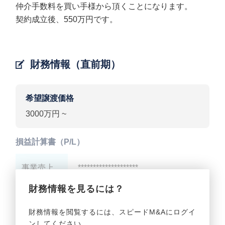
仲介手数料を買い手様から頂くことになります。
契約成立後、550万円です。
財務情報（直前期）
希望譲渡価格
3000万円 ~
損益計算書（P/L）
事業売上
********************
財務情報を見るには？
事業利益
********************
財務情報を閲覧するには、スピードM&Aにログイ
ンしてください。
貸借対照表（B/S）