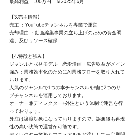
最高利益：100万円 ※2025年6月
【3.売主情報】
売主 ：YouTubeチャンネルを専業で運営
売却理由 ：動画編集事業の立ち上げのための資金調
達、及びリソース確保
【4.特徴と強み】
ジャンルと収益モデル：恋愛漫画・広告収益がメイン
強み：業務効率化のためにAI業務フローを取り入れて
おります。
人気のジャンルで1つの本チャンネルを軸に2つのサ
ブチャンネルを運用しております。
オーナー兼ディレクター+外注という体制で運営を行
っております。
外注は譲渡対象になっておりますので、譲渡後も再現
性の高い状態で運営が可能です。
ディレクター業務もマニュアルをお渡しして一定期間