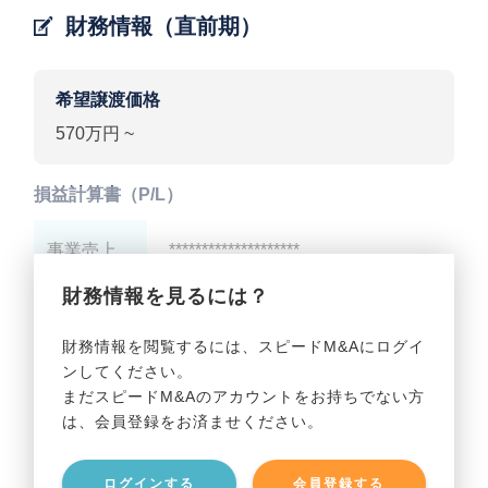
財務情報（直前期）
希望譲渡価格
570万円 ~
損益計算書（P/L）
事業売上
********************
財務情報を見るには？
事業利益
********************
財務情報を閲覧するには、スピードM&Aにログイ
ンしてください。
貸借対照表（B/S）
まだスピードM&Aのアカウントをお持ちでない方
は、会員登録をお済ませください。
事業資産
********************
ログインする
会員登録する