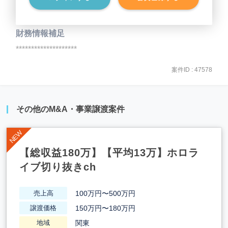
事業負債
********************
財務情報補足
********************
案件ID : 47578
その他のM&A・事業譲渡案件
【総収益180万】【平均13万】ホロラ
イブ切り抜きch
100万円〜500万円
売上高
150万円〜180万円
譲渡価格
関東
地域