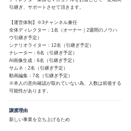
引継ぎ、サポートさせて頂きます。
【運営体制】※3チャンネル兼任
全体ディレクター：1名（オーナー｜2週間のノウハ
ウ引継ぎ予定）
シナリオライター：12名（引継ぎ予定）
ナレーター：6名（引継ぎ予定）
AI画像生成：6名（引継ぎ予定）
サムネ：2名（引継ぎ予定）
動画編集：7名（引継ぎ予定）
※本人の意向確認が取れていない為、人数は前後する
可能性があります。
譲渡理由
新しい事業を立ち上げるため