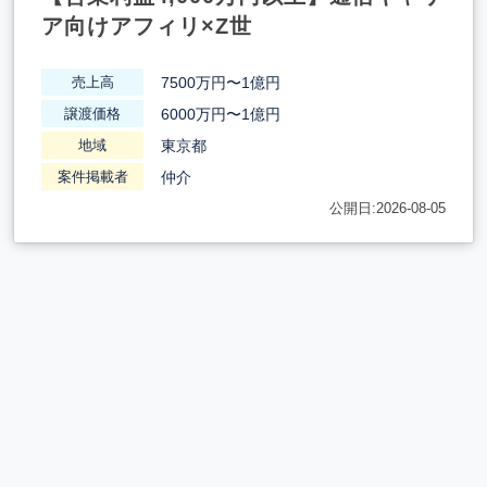
ア向けアフィリ×Z世
7500万円〜1億円
売上高
6000万円〜1億円
譲渡価格
東京都
地域
仲介
案件掲載者
公開日:2026-08-05