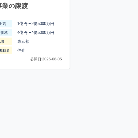
事業の譲渡
1億円〜2億5000万円
上高
4億円〜4億5000万円
渡価格
東京都
地域
仲介
掲載者
公開日:2026-08-05