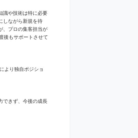
知識や技術は特に必要
にしながら新規を待
が、プロの集客担当が
渡後もサポートさせて
 により独自ポジショ
力できず、今後の成長