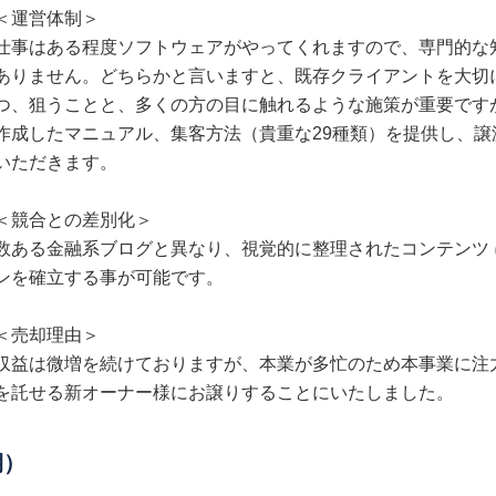
＜運営体制＞
仕事はある程度ソフトウェアがやってくれますので、専門的な
ありません。どちらかと言いますと、既存クライアントを大切
つ、狙うことと、多くの方の目に触れるような施策が重要です
作成したマニュアル、集客方法（貴重な29種類）を提供し、譲
いただきます。
＜競合との差別化＞
数ある金融系ブログと異なり、視覚的に整理されたコンテンツ
ンを確立する事が可能です。
＜売却理由＞
収益は微増を続けておりますが、本業が多忙のため本事業に注
を託せる新オーナー様にお譲りすることにいたしました。
期）