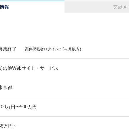
交渉メ
情報
募集終了
（案件掲載者ログイン：3ヶ月以内）
その他Webサイト・サービス
東京都
100万円〜500万円
38万円 ~