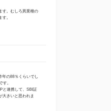
ます。むしろ異業種の
ます。
昨年の88％くらいでし
です。
と連携して、SBI証
が大きいと思われま