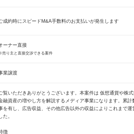
ご成約時にスピードM&A手数料のお支払いが発生します
オーナー直接
※売り主と直接交渉できる案件
事業譲渡
ご覧いただきありがとうございます。本案件は 仮想通貨や株
金融資産の増やし方を解説するメディア事業になります。累計
事を有し、広告収益、その他広告以外の収益によりこれまで運
した。
特徴