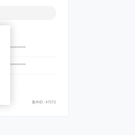
***************
***************
案件ID : 47572