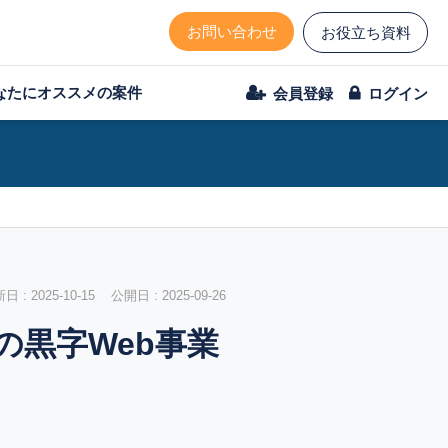
お問い合わせ
お役立ち資料
なたにオススメの案件
会員登録
ログイン
 : 2025-10-15 公開日 : 2025-09-26
の黒字Web事業