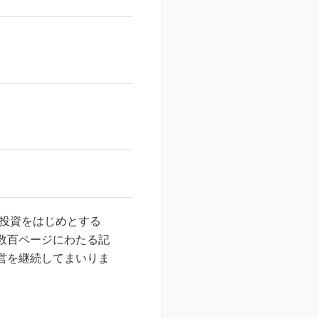
式投資をはじめとする
数百ページにわたる記
営を継続してまいりま