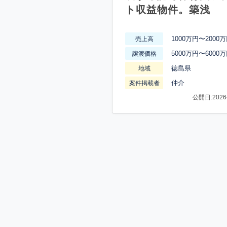
ト収益物件。築浅
1000万円〜2000
売上高
5000万円〜6000
譲渡価格
徳島県
地域
仲介
案件掲載者
公開日:2026-