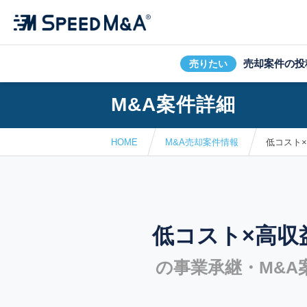
売却案件の投
売りたい
M&A案件詳細
HOME
M&A売却案件情報
低コスト
低コスト×高収
の事業承継・M&A