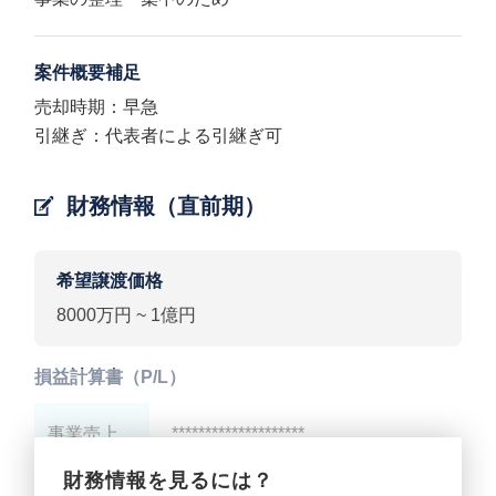
案件概要補足
売却時期：早急
引継ぎ：代表者による引継ぎ可
財務情報（直前期）
希望譲渡価格
8000万円 ~ 1億円
損益計算書（P/L）
事業売上
********************
財務情報を見るには？