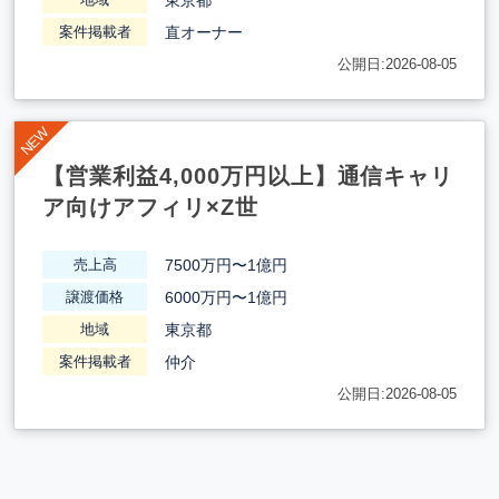
直オーナー
案件掲載者
公開日:2026-08-05
【営業利益4,000万円以上】通信キャリ
ア向けアフィリ×Z世
7500万円〜1億円
売上高
6000万円〜1億円
譲渡価格
東京都
地域
仲介
案件掲載者
公開日:2026-08-05