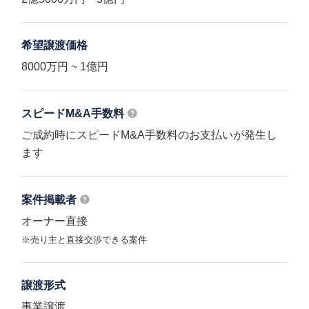
希望譲渡価格
8000万円 ~ 1億円
スピードM&A
手数料
ご成約時にスピードM&A手数料のお支払いが発生し
ます
案件掲載者
オーナー直接
※売り主と直接交渉できる案件
譲渡形式
事業譲渡