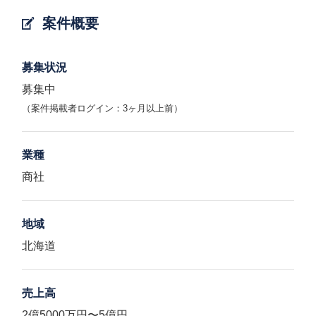
案件概要
募集状況
募集中
（案件掲載者ログイン：3ヶ月以上前）
業種
商社
地域
北海道
売上高
2億5000万円〜5億円