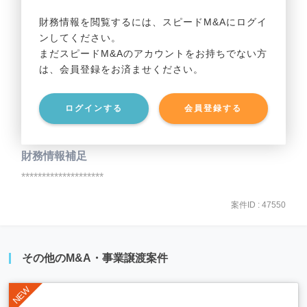
事業利益
********************
財務情報を閲覧するには、スピードM&Aにログイ
ンしてください。
貸借対照表（B/S）
まだスピードM&Aのアカウントをお持ちでない方
は、会員登録をお済ませください。
事業資産
********************
ログインする
会員登録する
事業負債
********************
財務情報補足
********************
案件ID : 47550
その他のM&A・事業譲渡案件