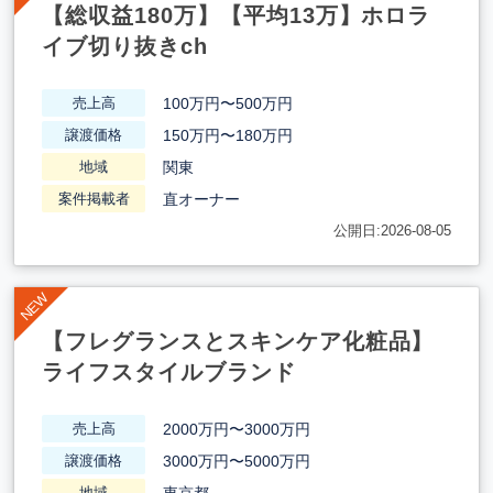
【総収益180万】【平均13万】ホロラ
イブ切り抜きch
100万円〜500万円
売上高
150万円〜180万円
譲渡価格
関東
地域
直オーナー
案件掲載者
公開日:2026-08-05
【フレグランスとスキンケア化粧品】
ライフスタイルブランド
2000万円〜3000万円
売上高
3000万円〜5000万円
譲渡価格
東京都
地域