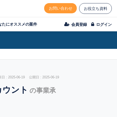
お問い合わせ
お役立ち資料
なたにオススメの案件
会員登録
ログイン
 : 2025-06-19 公開日 : 2025-06-19
カウント
の事業承