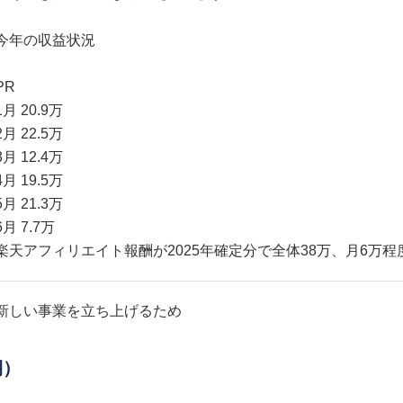
今年の収益状況
PR
1月 20.9万
2月 22.5万
3月 12.4万
4月 19.5万
5月 21.3万
6月 7.7万
楽天アフィリエイト報酬が2025年確定分で全体38万、月6万
新しい事業を立ち上げるため
期）