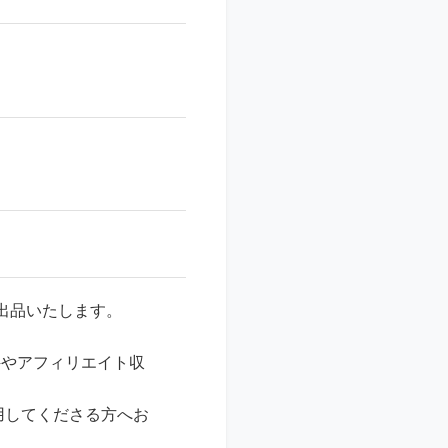
出品いたします。
件やアフィリエイト収
用してくださる方へお