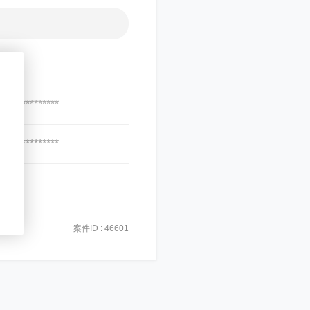
***************
***************
案件ID : 46601