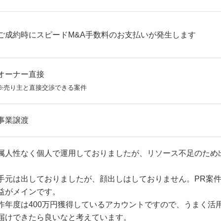
ご成約時にスピードM&A手数料のお支払いが発生します
オーナー直接
※売り主と直接交渉できる案件
事業譲渡
属人性なく個人で運用しておりましたが、リソース不足のため
手元は出しておりましたが、顔出しはしておりません。PR案
益がメインです。
昨年度は400万円獲得しているアカウントですので、うまく活
届けできたら良いなと考えています。