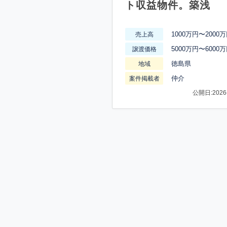
ト収益物件。築浅
1000万円〜2000
売上高
5000万円〜6000
譲渡価格
徳島県
地域
仲介
案件掲載者
公開日:2026-