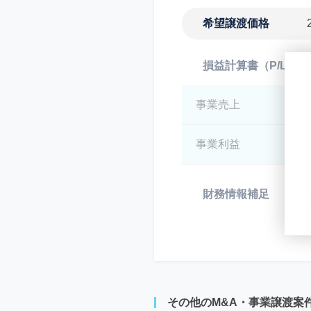
希望譲渡価格
損益計算書（P/L）
事業売上
*
事業利益
*
財務情報補足
*
その他のM&A・事業譲渡案