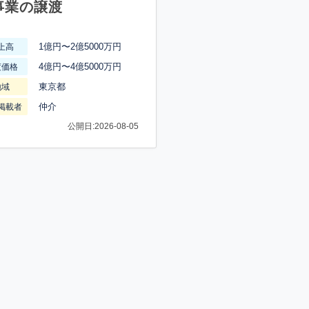
事業の譲渡
1億円〜2億5000万円
上高
4億円〜4億5000万円
渡価格
東京都
地域
仲介
掲載者
公開日:2026-08-05