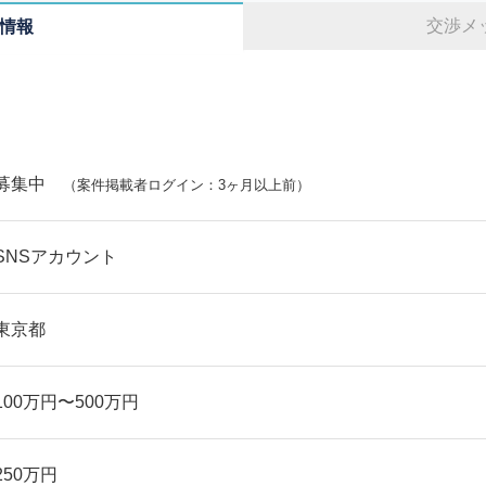
交渉メ
情報
募集中
（案件掲載者ログイン：3ヶ月以上前）
SNSアカウント
東京都
100万円〜500万円
250万円