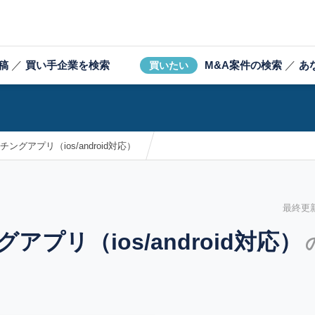
稿
／
買い手企業を検索
M&A案件の検索
／
あ
買いたい
チングアプリ（ios/android対応）
最終更新日
アプリ（ios/android対応）