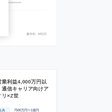
***************
案件ID : 46525
業利益4,000万円以
】通信キャリア向けア
ィリ×Z世
7500万円〜1億円
上高