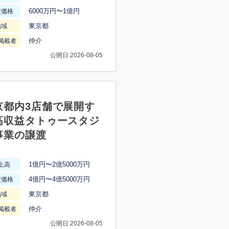
6000万円〜1億円
渡価格
東京都
地域
仲介
掲載者
公開日:2026-08-05
京都内3店舗で展開す
高収益タトゥースタジ
事業の譲渡
1億円〜2億5000万円
上高
4億円〜4億5000万円
渡価格
東京都
地域
仲介
掲載者
公開日:2026-08-05