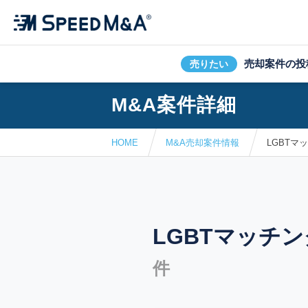
売却案件の投
売りたい
M&A案件詳細
HOME
M&A売却案件情報
LGBTマッ
LGBTマッチング
件