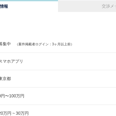
交渉メ
情報
募集中
（案件掲載者ログイン：3ヶ月以上前）
スマホアプリ
東京都
0円〜100万円
20万円 ~ 30万円