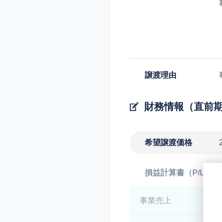
譲渡理由
財務情報（直前
希望譲渡価格
損益計算書（P/L）
事業売上
*