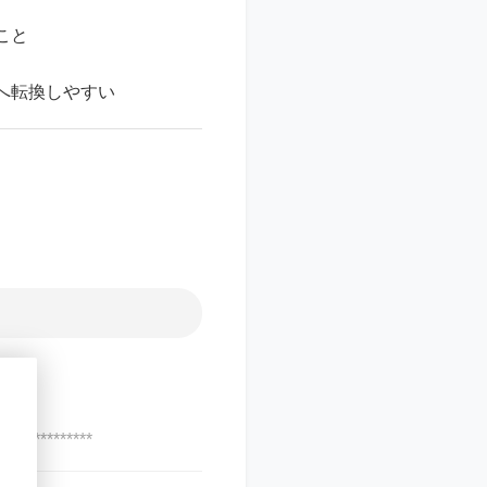
こと
へ転換しやすい
***************