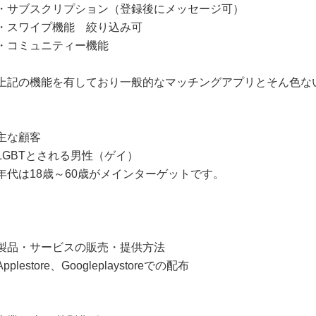
・サブスクリプション（登録後にメッセージ可）
・スワイプ機能 絞り込み可
・コミュニティー機能
上記の機能を有しており一般的なマッチングアプリとそん色な
主な顧客
LGBTとされる男性（ゲイ）
年代は18歳～60歳がメインターゲットです。
製品・サービスの販売・提供方法
Applestore、Googleplaystoreでの配布