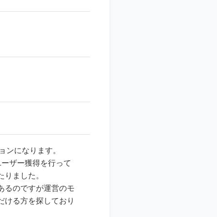
ーションになります。
ユーザー獲得を行って
たりました。
あるのですが運営のモ
だける方を探しており