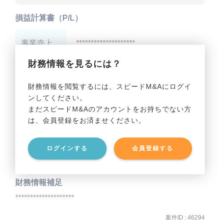
損益計算書（P/L）
事業売上
********************
財務情報を見るには？
事業利益
********************
財務情報を閲覧するには、スピードM&Aにログイ
ンしてください。
貸借対照表（B/S）
まだスピードM&Aのアカウントをお持ちでない方
は、会員登録をお済ませください。
事業資産
********************
ログインする
会員登録する
事業負債
********************
財務情報補足
********************
案件ID : 46294