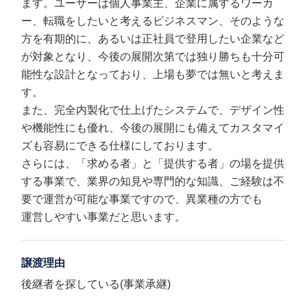
ます。ユーザーは個人事業主、企業に属するワーカ
ー、転職をしたいと考えるビジネスマン、そのような
方を有期的に、あるいは正社員で登用したい企業など
が対象となり、今後の展開次第では独り勝ちも十分可
能性な設計となっており、上場も夢では無いと考えま
す。
また、完全内製化で仕上げたシステムで、デザイン性
や機能性にも優れ、今後の展開にも備えてカスタマイ
ズも容易にできる仕様にしております。
さらには、「求める者」と「提供する者」の場を提供
する事業で、業界の知見や専門的な知識、ご経験は不
要で運営が可能な事業ですので、異業種の方でも
運営しやすい事業だと思います。
譲渡理由
後継者を探している(事業承継)