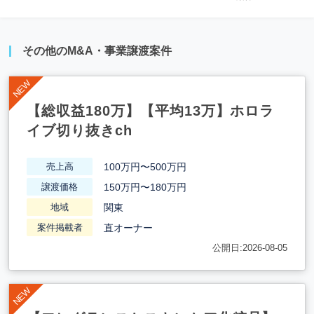
その他のM&A・事業譲渡案件
【総収益180万】【平均13万】ホロラ
イブ切り抜きch
100万円〜500万円
売上高
150万円〜180万円
譲渡価格
関東
地域
直オーナー
案件掲載者
公開日:2026-08-05