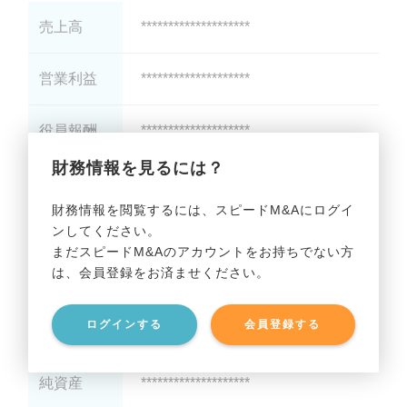
売上高
********************
営業利益
********************
役員報酬
********************
財務情報を見るには？
減価償却
********************
財務情報を閲覧するには、スピードM&Aにログイ
ンしてください。
貸借対照表（B/S）
まだスピードM&Aのアカウントをお持ちでない方
は、会員登録をお済ませください。
総資産
********************
ログインする
会員登録する
有利子負債
********************
純資産
********************