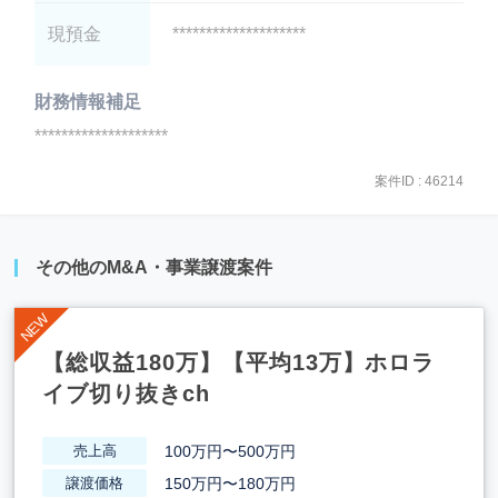
現預金
********************
財務情報補足
********************
案件ID : 46214
その他のM&A・事業譲渡案件
【総収益180万】【平均13万】ホロラ
イブ切り抜きch
100万円〜500万円
売上高
150万円〜180万円
譲渡価格