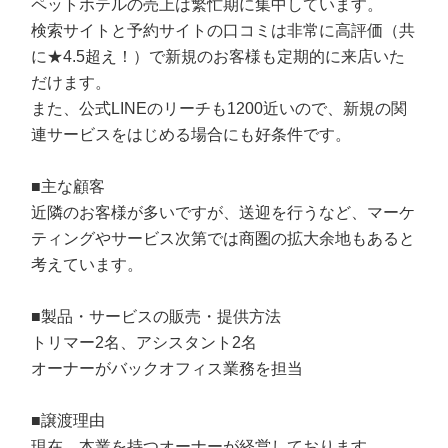
ペットホテルの売上は繁忙期に集中しています。
検索サイトと予約サイトの口コミは非常に高評価（共
に★4.5超え！）で新規のお客様も定期的に来店いた
だけます。
また、公式LINEのリーチも1200近いので、新規の関
連サービスをはじめる場合にも好条件です。
■主な顧客
近隣のお客様が多いですが、送迎を行うなど、マーケ
ティングやサービス次第では商圏の拡大余地もあると
考えています。
■製品・サービスの販売・提供方法
トリマー2名、アシスタント2名
オーナーがバックオフィス業務を担当
■譲渡理由
現在、本業を持つオーナーが経営しております。