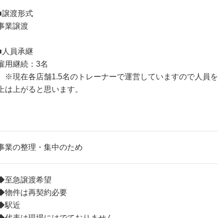
■譲渡形式
事業譲渡
■人員承継
雇用継続：3名
※現在各店舗1.5名のトレーナーで運営していますので人員
上は上がると思います。
事業の整理・集中のため
◆至急譲渡希望
◆物件は再契約必要
◆駅近
◆代表は現場にはでておりません。