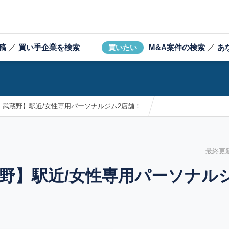
稿
／
買い手企業を検索
M&A案件の検索
／
あ
買いたい
・武蔵野】駅近/女性専用パーソナルジム2店舗！
最終更新日
野】駅近/女性専用パーソナル