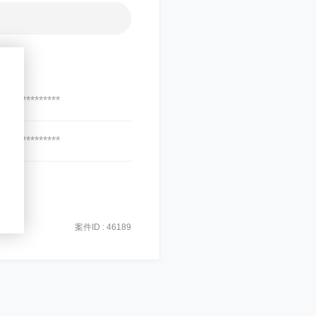
***************
***************
案件ID : 46189