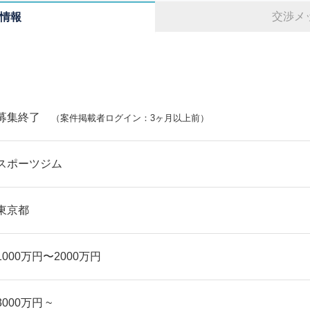
交渉メ
情報
募集終了
（案件掲載者ログイン：3ヶ月以上前）
スポーツジム
東京都
1000万円〜2000万円
3000万円 ~