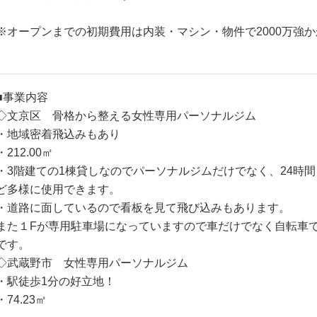
※オープンまでの初期費用は内装・マシン・物件で2000万強
■事業内容
◇文京区 骨格から整える女性専用パーソナルジム
・地域密着飛込みもあり
・212.00㎡
・3階建ての1棟貸しなのでパーソナルジムだけでなく、24時
ど多様に使用できます。
・道路に面しているので看板を見て飛び込みもあります。
また１Fが専用駐車場になっていますので車だけでなく自転車
です。
◇武蔵野市 女性専用パーソナルジム
・駅徒歩1分の好立地！
・74.23㎡