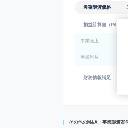
希望譲渡価格
損益計算書（P/L）
事業売上
*
事業利益
*
財務情報補足
*
その他のM&A・事業譲渡案