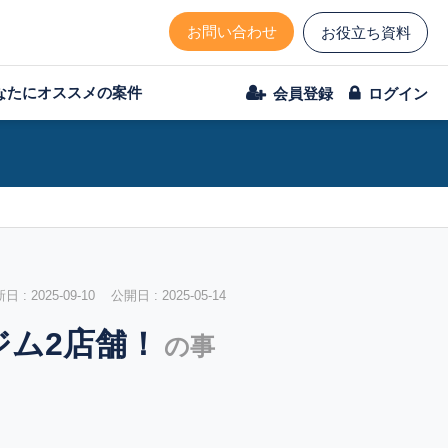
お問い合わせ
お役立ち資料
なたにオススメの案件
会員登録
ログイン
 : 2025-09-10 公開日 : 2025-05-14
ジム2店舗！
の事