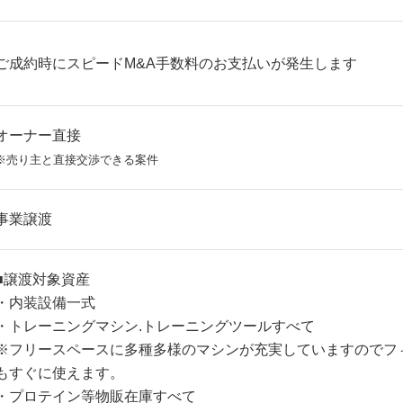
ご成約時にスピードM&A手数料のお支払いが発生します
オーナー直接
※売り主と直接交渉できる案件
事業譲渡
■譲渡対象資産
・内装設備一式
・トレーニングマシン.トレーニングツールすべて
※フリースペースに多種多様のマシンが充実していますのでフ
もすぐに使えます。
・プロテイン等物販在庫すべて