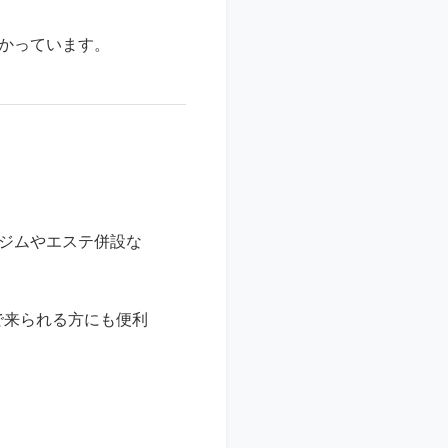
かかっています。
間ジムやエステ併設な
で来られる方にも便利