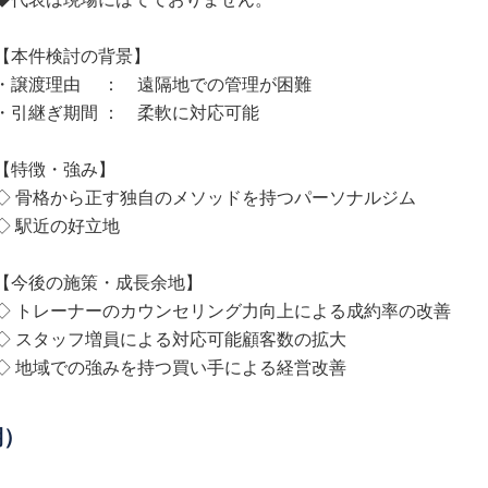
【本件検討の背景】
・譲渡理由 ： 遠隔地での管理が困難
・引継ぎ期間 ： 柔軟に対応可能
【特徴・強み】
◇ 骨格から正す独自のメソッドを持つパーソナルジム
◇ 駅近の好立地
【今後の施策・成長余地】
◇ トレーナーのカウンセリング力向上による成約率の改善
◇ スタッフ増員による対応可能顧客数の拡大
◇ 地域での強みを持つ買い手による経営改善
期）