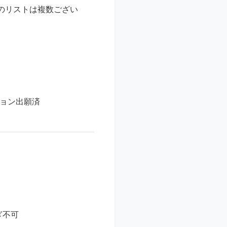
のリストは複数ござい
ション出願済
ぎ不可