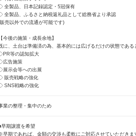
◇ 全製品、日本記録認定・5冠保有
◇ 全製品、ふるさと納税返礼品として総務省より承認
(販売以外での流通が可能です)
【今後の施策・成長余地】
既に、土台は準備済の為、基本的には広げるだけの状態である
◇PR等の認知拡大
◇広告施策
◇展示会等への出展
◇ 販売戦略の強化
◇ SNS戦略の強化
事業の整理・集中のため
■早期譲渡を希望
※早期であれば、金額の交渉も柔軟にご対応させていただきま