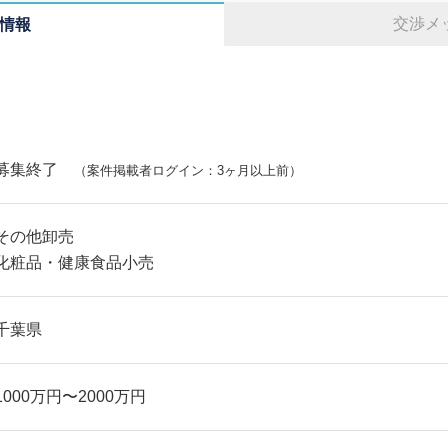
交渉メ
情報
募集終了
（案件掲載者ログイン：3ヶ月以上前）
その他卸売
化粧品・健康食品小売
千葉県
1000万円〜2000万円