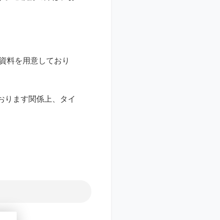
た資料を用意しており
おります関係上、タイ