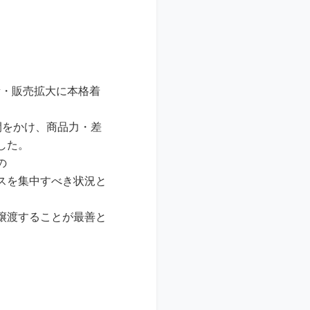
量・販売拡大に本格着
間をかけ、商品力・差
した。
の
スを集中すべき状況と
譲渡することが最善と