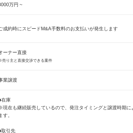
3000万円 ~
ご成約時にスピードM&A手数料のお支払いが発生します
オーナー直接
※売り主と直接交渉できる案件
事業譲渡
■在庫
※現在も継続販売しているので、発注タイミングと譲渡時期に
ます。
■取引先