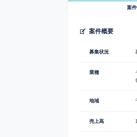
案件
案件概要
募集状況
業種
地域
売上高