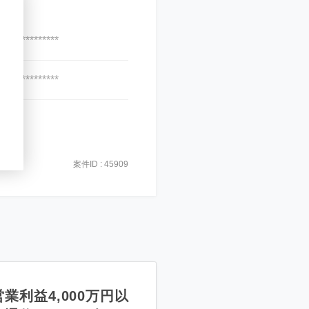
***************
***************
案件ID : 45909
業利益4,000万円以