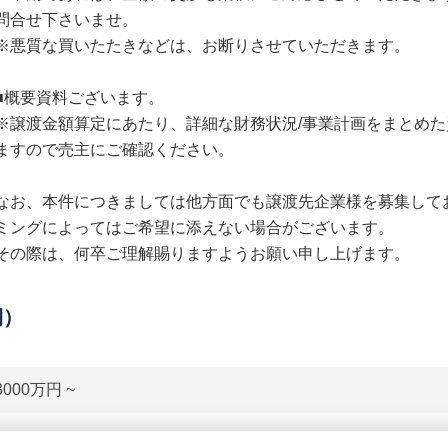
問合せ下さいませ。
※悪質な買いたたきなどは、お断りさせていただきます。
■概要資料ございます。
※譲渡金額算定にあたり、詳細な財務状況/事業計画をまとめ
ますので売主にご確認ください。
なお、本件につきましては他方面でも譲渡先企業様を募集して
ミングによってはご希望に添えない場合がございます。
その際は、何卒ご理解賜りますようお願い申し上げます。
期）
3000万円 ~