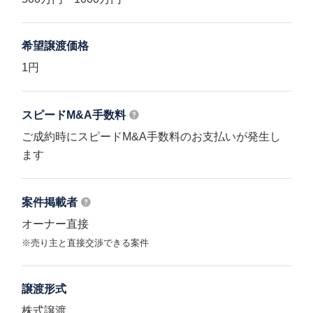
希望譲渡価格
1円
スピードM&A
手数料
ご成約時にスピードM&A手数料のお支払いが発生し
ます
案件掲載者
オーナー直接
※売り主と直接交渉できる案件
譲渡形式
株式譲渡