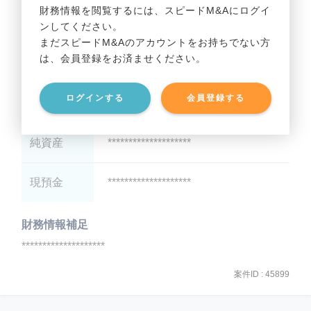
財務情報を閲覧するには、スピードM&Aにログイ
ンしてください。
貸借対照表（B/S）
まだスピードM&Aのアカウントをお持ちでない方
は、会員登録をお済ませください。
総資産
********************
ログインする
会員登録する
有利子負債
********************
純資産
********************
現預金
********************
財務情報補足
********************
案件ID : 45899