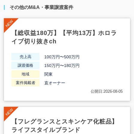
その他のM&A・事業譲渡案件
【総収益180万】【平均13万】ホロラ
イブ切り抜きch
100万円〜500万円
売上高
150万円〜180万円
譲渡価格
関東
地域
直オーナー
案件掲載者
公開日:2026-08-05
【フレグランスとスキンケア化粧品】
ライフスタイルブランド