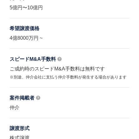
5億円〜10億円
希望譲渡価格
4億8000万円 ~
スピードM&A
手数料
ご成約時のスピードM&A手数料は無料です
※別途、仲介会社に支払う仲介手数料が発生する場合があります
案件掲載者
仲介
譲渡形式
株式譲渡