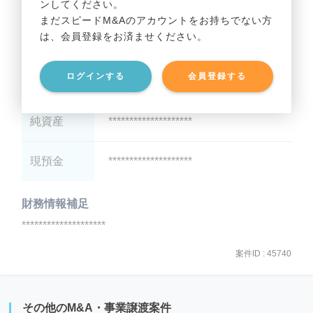
ンしてください。
貸借対照表（B/S）
まだスピードM&Aのアカウントをお持ちでない方
は、会員登録をお済ませください。
総資産
********************
ログインする
会員登録する
有利子負債
********************
純資産
********************
現預金
********************
財務情報補足
********************
案件ID : 45740
その他のM&A・事業譲渡案件