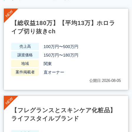
【総収益180万】【平均13万】ホロラ
イブ切り抜きch
100万円〜500万円
売上高
150万円〜180万円
譲渡価格
関東
地域
直オーナー
案件掲載者
公開日:2026-08-05
【フレグランスとスキンケア化粧品】
ライフスタイルブランド