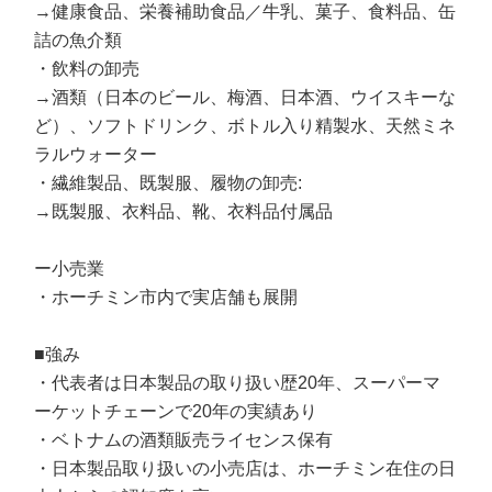
→健康食品、栄養補助食品／牛乳、菓子、食料品、缶
詰の魚介類
・飲料の卸売
→酒類（日本のビール、梅酒、日本酒、ウイスキーな
ど）、ソフトドリンク、ボトル入り精製水、天然ミネ
ラルウォーター
・繊維製品、既製服、履物の卸売:
→既製服、衣料品、靴、衣料品付属品
ー小売業
・ホーチミン市内で実店舗も展開
■強み
・代表者は日本製品の取り扱い歴20年、スーパーマ
ーケットチェーンで20年の実績あり
・ベトナムの酒類販売ライセンス保有
・日本製品取り扱いの小売店は、ホーチミン在住の日