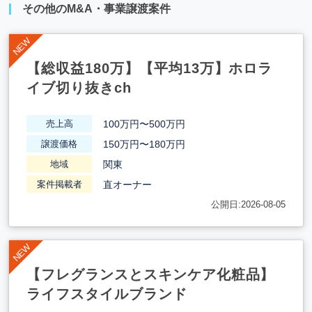
その他のM&A・事業譲渡案件
【総収益180万】【平均13万】ホロラ
イブ切り抜きch
100万円〜500万円
売上高
150万円〜180万円
譲渡価格
関東
地域
直オーナー
案件掲載者
公開日:2026-08-05
【フレグランスとスキンケア化粧品】
ライフスタイルブランド