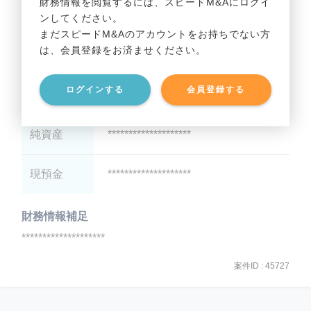
財務情報を閲覧するには、スピードM&Aにログイ
ンしてください。
貸借対照表（B/S）
まだスピードM&Aのアカウントをお持ちでない方
は、会員登録をお済ませください。
総資産
********************
ログインする
会員登録する
有利子負債
********************
純資産
********************
現預金
********************
財務情報補足
********************
案件ID : 45727