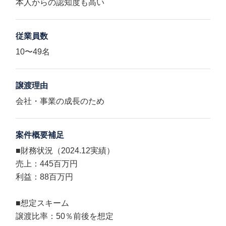
本人からの認知度も高い
従業員数
10〜49名
譲渡理由
会社・事業の成長のため
案件概要補足
■財務状況（2024.12実績）
売上：445百万円
利益：88百万円
■想定スキーム
譲渡比率：50％前後を想定