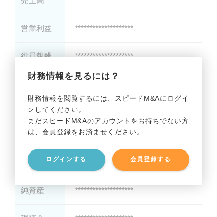
売上高
********************
営業利益
********************
役員報酬
********************
財務情報を見るには？
減価償却
********************
財務情報を閲覧するには、スピードM&Aにログイ
ンしてください。
貸借対照表（B/S）
まだスピードM&Aのアカウントをお持ちでない方
は、会員登録をお済ませください。
総資産
********************
ログインする
会員登録する
有利子負債
********************
純資産
********************