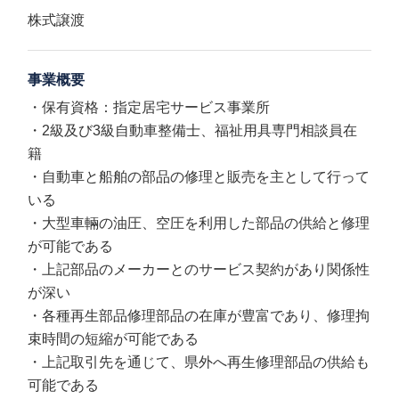
株式譲渡
事業概要
・保有資格：指定居宅サービス事業所
・2級及び3級自動車整備士、福祉用具専門相談員在
籍
・自動車と船舶の部品の修理と販売を主として行って
いる
・大型車輛の油圧、空圧を利用した部品の供給と修理
が可能である
・上記部品のメーカーとのサービス契約があり関係性
が深い
・各種再生部品修理部品の在庫が豊富であり、修理拘
束時間の短縮が可能である
・上記取引先を通じて、県外へ再生修理部品の供給も
可能である