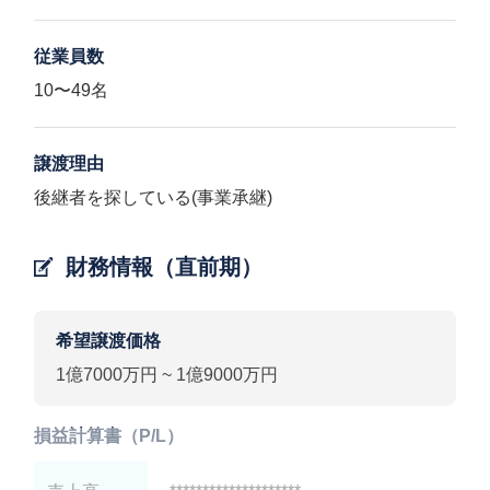
従業員数
10〜49名
譲渡理由
後継者を探している(事業承継)
財務情報（直前期）
希望譲渡価格
1億7000万円 ~ 1億9000万円
損益計算書（P/L）