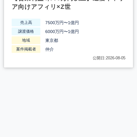
ア向けアフィリ×Z世
7500万円〜1億円
売上高
6000万円〜1億円
譲渡価格
東京都
地域
仲介
案件掲載者
公開日:2026-08-05