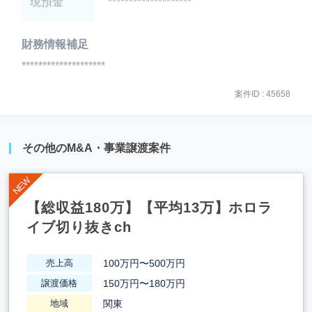
現預金
********************
財務情報補足
********************
案件ID : 45658
その他のM&A・事業譲渡案件
【総収益180万】【平均13万】ホロラ
イブ切り抜きch
100万円〜500万円
売上高
150万円〜180万円
譲渡価格
関東
地域