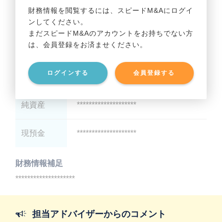
財務情報を閲覧するには、スピードM&Aにログイ
ンしてください。
貸借対照表（B/S）
まだスピードM&Aのアカウントをお持ちでない方
は、会員登録をお済ませください。
総資産
********************
ログインする
会員登録する
有利子負債
********************
純資産
********************
現預金
********************
財務情報補足
********************
担当アドバイザーからのコメント