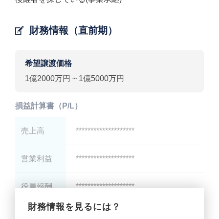
財務情報（直前期）
希望譲渡価格
1億2000万円 ~ 1億5000万円
損益計算書（P/L）
売上高
********************
営業利益
********************
役員報酬
********************
財務情報を見るには？
減価償却
********************