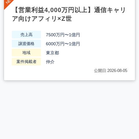
【営業利益4,000万円以上】通信キャリ
ア向けアフィリ×Z世
7500万円〜1億円
売上高
6000万円〜1億円
譲渡価格
東京都
地域
仲介
案件掲載者
公開日:2026-08-05