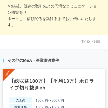
M&A後、既存の取引先との円滑なコミュニケーショ
ン構築をサ
ポートし、信頼関係を築けるまでお手伝いいたしま
す。
案件ID : 45656
その他のM&A・事業譲渡案件
【総収益180万】【平均13万】ホロラ
イブ切り抜きch
100万円〜500万円
売上高
150万円〜180万円
譲渡価格