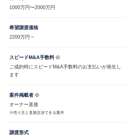
1000万円〜2000万円
希望譲渡価格
2200万円 ~
スピードM&A
手数料
ご成約時にスピードM&A手数料のお支払いが発生し
ます
案件掲載者
オーナー直接
※売り主と直接交渉できる案件
譲渡形式