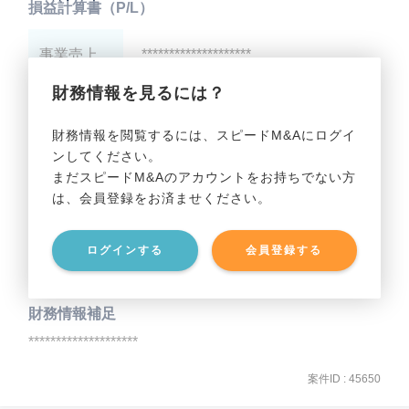
損益計算書（P/L）
事業売上
********************
財務情報を見るには？
事業利益
********************
財務情報を閲覧するには、スピードM&Aにログイ
ンしてください。
貸借対照表（B/S）
まだスピードM&Aのアカウントをお持ちでない方
は、会員登録をお済ませください。
事業資産
********************
ログインする
会員登録する
事業負債
********************
財務情報補足
********************
案件ID : 45650