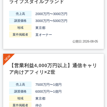
ライフスタイルブランド
2000万円〜3000万円
売上高
3000万円〜5000万円
譲渡価格
東京都
地域
直オーナー
案件掲載者
公開日:2026-08-05
【営業利益4,000万円以上】通信キャリ
ア向けアフィリ×Z世
7500万円〜1億円
売上高
6000万円〜1億円
譲渡価格
東京都
地域
仲介
案件掲載者