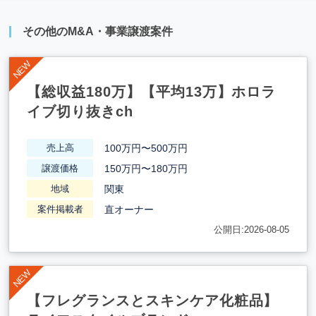
その他のM&A・事業譲渡案件
【総収益180万】【平均13万】ホロラ
イブ切り抜きch
100万円〜500万円
売上高
150万円〜180万円
譲渡価格
関東
地域
直オーナー
案件掲載者
公開日:2026-08-05
【フレグランスとスキンケア化粧品】