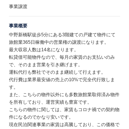
事業譲渡
事業概要
中野新橋駅徒歩5分にある3階建ての戸建て物件にて
旅館業365日稼働中の営業権の譲渡になります。
最大収容人数は14名になります。
転貸借可能物件なので、毎月の家賃のお支払いのみ
で、そのまま営業を引き継げます。
運転代行も弊社でそのまま継続して行えます。
代行費は業界最安値の売上の10%で完全代行致しま
す。
また、こちらの物件以外にも多数旅館業取得済み物件
を所有しており、運営実績も豊富です。
こちらの物件に関しては、家賃もコロナ禍での契約物
件になるのでかなり安いです。
現在民泊関連事業の家賃は高騰しており、この価格で