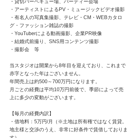
・貸切バーベキュー場、パーティー会場
・アーティストによるPV・ミュージックビデオ撮影
・有名人の写真集撮影、テレビ・CM・WEBカタロ
グ・ファッション雑誌の撮影
・YouTuberによる動画撮影、企業PR映像
・結婚式前撮り、SNS用コンテンツ撮影
・撮影会 等
当スタジオは開業から8年目を迎えており、これまで
赤字となった年はございません。
年間売上は約500～700万円になります。
月ごとの経費は平均10万円前後で、季節によって売
上に多少の変動がございます。
【毎月の経費内訳】
・借地料：5万円/月（※土地は所有権ではなく賃貸。
地主様と交渉のうえ、非常に好条件で賃借しておりま
す）