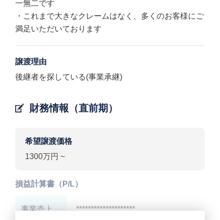
一無二です
・これまで大きなクレームはなく、多くのお客様にご
満足いただいております
譲渡理由
後継者を探している(事業承継)
財務情報（直前期）
希望譲渡価格
1300万円 ~
損益計算書（P/L）
事業売上
********************