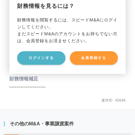
財務情報を見るには？
事業利益
********************
財務情報を閲覧するには、スピードM&Aにログイ
ンしてください。
貸借対照表（B/S）
まだスピードM&Aのアカウントをお持ちでない方
は、会員登録をお済ませください。
事業資産
********************
ログインする
会員登録する
事業負債
********************
財務情報補足
********************
案件ID : 45646
その他のM&A・事業譲渡案件