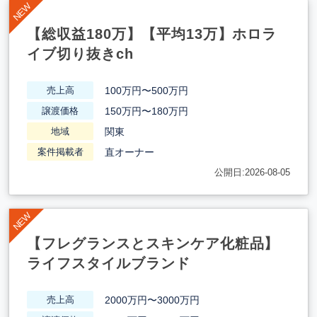
【総収益180万】【平均13万】ホロラ
イブ切り抜きch
100万円〜500万円
売上高
150万円〜180万円
譲渡価格
関東
地域
直オーナー
案件掲載者
公開日:2026-08-05
【フレグランスとスキンケア化粧品】
ライフスタイルブランド
2000万円〜3000万円
売上高