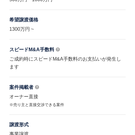
希望譲渡価格
1300万円 ~
スピードM&A
手数料
ご成約時にスピードM&A手数料のお支払いが発生し
ます
案件掲載者
オーナー直接
※売り主と直接交渉できる案件
譲渡形式
事業譲渡