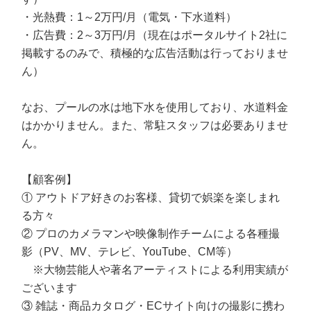
・光熱費：1～2万円/月（電気・下水道料）
・広告費：2～3万円/月（現在はポータルサイト2社に
掲載するのみで、積極的な広告活動は行っておりませ
ん）
なお、プールの水は地下水を使用しており、水道料金
はかかりません。また、常駐スタッフは必要ありませ
ん。
【顧客例】
① アウトドア好きのお客様、貸切で娯楽を楽しまれ
る方々
② プロのカメラマンや映像制作チームによる各種撮
影（PV、MV、テレビ、YouTube、CM等）
※大物芸能人や著名アーティストによる利用実績が
ございます
③ 雑誌・商品カタログ・ECサイト向けの撮影に携わ