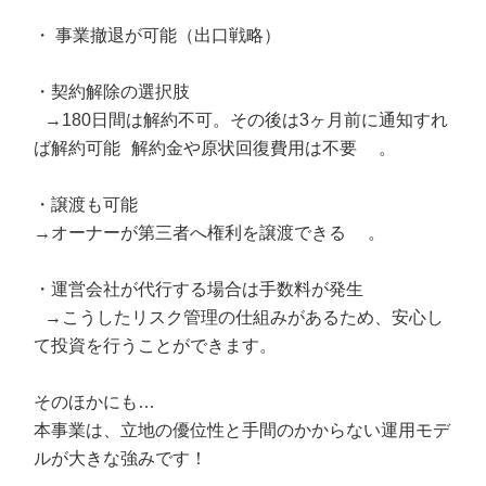
・ 事業撤退が可能（出口戦略）
・契約解除の選択肢
→180日間は解約不可。その後は3ヶ月前に通知すれ
ば解約可能 解約金や原状回復費用は不要 。
・譲渡も可能
→オーナーが第三者へ権利を譲渡できる 。
・運営会社が代行する場合は手数料が発生
→こうしたリスク管理の仕組みがあるため、安心し
て投資を行うことができます。
そのほかにも…
本事業は、立地の優位性と手間のかからない運用モデ
ルが大きな強みです！