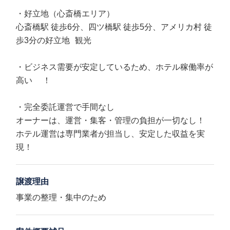
・好立地（心斎橋エリア）
心斎橋駅 徒歩6分、四ツ橋駅 徒歩5分、アメリカ村 徒
歩3分の好立地 観光
・ビジネス需要が安定しているため、ホテル稼働率が
高い ！
・完全委託運営で手間なし
オーナーは、運営・集客・管理の負担が一切なし！
ホテル運営は専門業者が担当し、安定した収益を実
現！
譲渡理由
事業の整理・集中のため