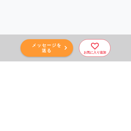
メッセージを
送る
お気に入り追加
PAGE TOP
秘密厳守！かんたん３０