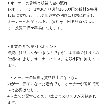
◾️ オーナーの賃料と収益入金の流れ
各オーナーは、1室あたり月額16,500円の賃料を毎月
15日に支払う。 ホテル運営の利益は月末に確定し、
オーナーへ分配される。 賃料を上回る利益が出れ
ば、投資回収が容易になります。
◾️ 事業の強み/差別化ポイント
投資にはリスクがつきものですが、本事業では以下の
仕組みにより、オーナーのリスクを最小限に抑えてい
ます。
・オーナーの負担は賃料以上にならない
万が一、赤字になった場合でも、オーナーが追加で支
払う必要はなし 。
437室で分配するため、1室ごとのリスクが分散され
ます。