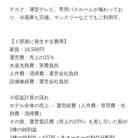
デスク、薄型テレビ、専用バスルームが備わってお
り、冷蔵庫も完備。マンスリーなどでもご利用可。
【１部屋に発生する費用】
家賃：16,500円
運営費：売上の15％
水道光熱費：実費負担
人件費・清掃費：運営会社負担
設備修繕費：運営会社負担
※収益計算の流れ
ホテル全体の売上 － 運営経費（人件費・管理費・光
熱費・清掃費）
その後、運営委託費（売上の15%）を差し引いた額が
1棟の純利益
1棟の純利益 ÷ 437室 = 各オーナーの利益分配額