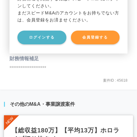
ンしてください。
貸借対照表（B/S）
まだスピードM&Aのアカウントをお持ちでない方
は、会員登録をお済ませください。
事業資産
********************
ログインする
会員登録する
事業負債
********************
財務情報補足
********************
案件ID : 45618
その他のM&A・事業譲渡案件
【総収益180万】【平均13万】ホロラ