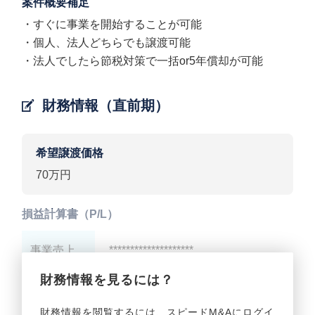
案件概要補足
・すぐに事業を開始することが可能
・個人、法人どちらでも譲渡可能
・法人でしたら節税対策で一括or5年償却が可能
財務情報（直前期）
希望譲渡価格
70万円
損益計算書（P/L）
事業売上
********************
財務情報を見るには？
事業利益
********************
財務情報を閲覧するには、スピードM&Aにログイ