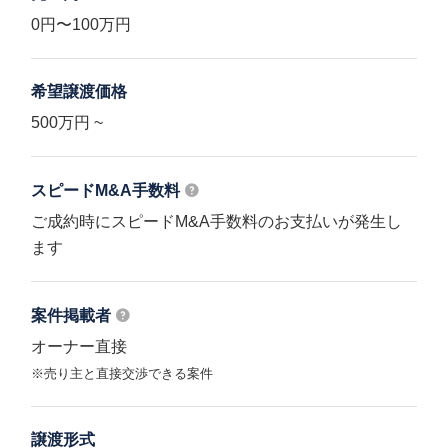
0円〜100万円
希望譲渡価格
500万円 ~
スピードM&A
手数料
ご成約時にスピードM&A手数料のお支払いが発生し
ます
案件掲載者
オーナー直接
※売り主と直接交渉できる案件
譲渡形式