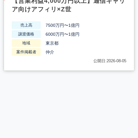
【営業利益4,000万円以上】通信キャリ
ア向けアフィリ×Z世
7500万円〜1億円
売上高
6000万円〜1億円
譲渡価格
東京都
地域
仲介
案件掲載者
公開日:2026-08-05