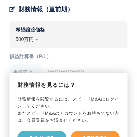
財務情報（直前期）
希望譲渡価格
500万円 ~
損益計算書（P/L）
事業売上
********************
財務情報を見るには？
事業利益
********************
財務情報を閲覧するには、スピードM&Aにログイ
ンしてください。
貸借対照表（B/S）
まだスピードM&Aのアカウントをお持ちでない方
は、会員登録をお済ませください。
事業資産
********************