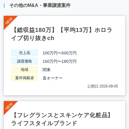
その他のM&A・事業譲渡案件
【総収益180万】【平均13万】ホロラ
イブ切り抜きch
100万円〜500万円
売上高
150万円〜180万円
譲渡価格
関東
地域
直オーナー
案件掲載者
公開日:2026-08-05
【フレグランスとスキンケア化粧品】
ライフスタイルブランド