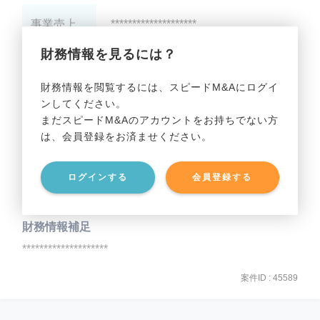
事業売上
********************
財務情報を見るには？
事業利益
********************
財務情報を閲覧するには、スピードM&Aにログイ
ンしてください。
貸借対照表（B/S）
まだスピードM&Aのアカウントをお持ちでない方
は、会員登録をお済ませください。
事業資産
********************
ログインする
会員登録する
事業負債
********************
財務情報補足
********************
案件ID : 45589