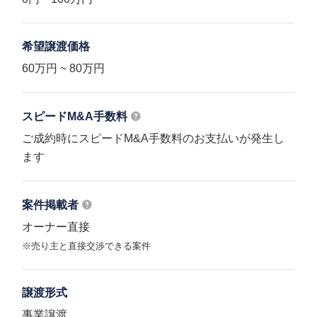
希望譲渡価格
60万円 ~ 80万円
スピードM&A
手数料
ご成約時にスピードM&A手数料のお支払いが発生し
ます
案件掲載者
オーナー直接
※売り主と直接交渉できる案件
譲渡形式
事業譲渡