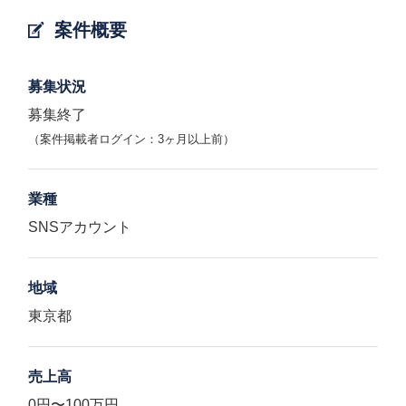
案件概要
募集状況
募集終了
（案件掲載者ログイン：3ヶ月以上前）
業種
SNSアカウント
地域
東京都
売上高
0円〜100万円