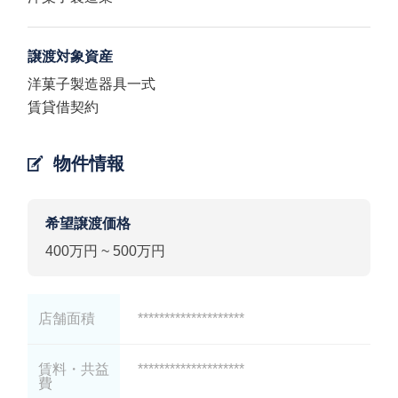
譲渡対象資産
洋菓子製造器具一式
賃貸借契約
物件情報
希望譲渡価格
400万円 ~ 500万円
店舗面積
********************
賃料・共益
********************
費