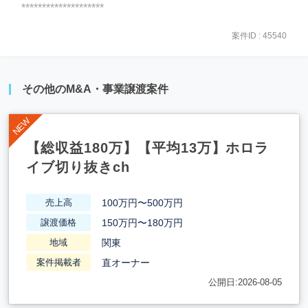
********************
案件ID : 45540
その他のM&A・事業譲渡案件
【総収益180万】【平均13万】ホロラ
イブ切り抜きch
100万円〜500万円
売上高
150万円〜180万円
譲渡価格
関東
地域
直オーナー
案件掲載者
公開日:2026-08-05