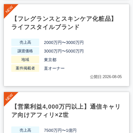
【フレグランスとスキンケア化粧品】
ライフスタイルブランド
2000万円〜3000万円
売上高
3000万円〜5000万円
譲渡価格
東京都
地域
直オーナー
案件掲載者
公開日:2026-08-05
【営業利益4,000万円以上】通信キャリ
ア向けアフィリ×Z世
7500万円〜1億円
売上高