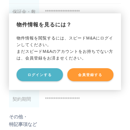
保証金・敷
********************
金
物件情報を見るには？
礼金
********************
物件情報を閲覧するには、スピードM&Aにログイ
ンしてください。
最寄り駅
********************
まだスピードM&Aのアカウントをお持ちでない方
は、会員登録をお済ませください。
駅徒歩
********************
ログインする
会員登録する
階層
********************
契約期間
********************
その他・
特記事項など