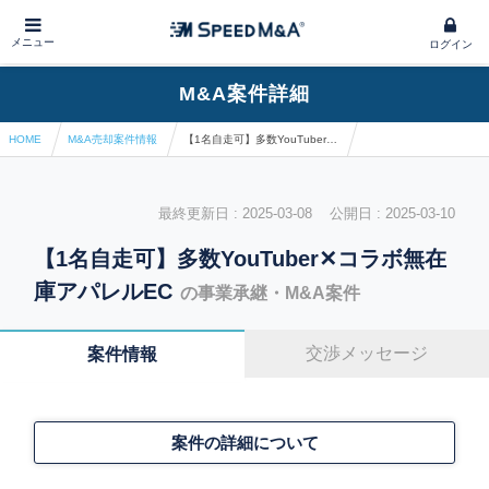
メニュー
ログイン
M&A案件詳細
HOME
M&A売却案件情報
【1名自走可】多数YouTuber✕コラボ無在庫アパレルEC
最終更新日 : 2025-03-08 公開日 : 2025-03-10
【1名自走可】多数YouTuber✕コラボ無在
庫アパレルEC
の事業承継・M&A案件
交渉メッセージ
案件情報
案件の詳細について