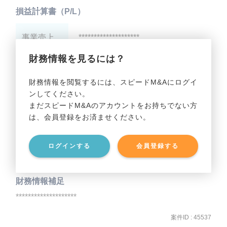
損益計算書（P/L）
事業売上
********************
財務情報を見るには？
事業利益
********************
財務情報を閲覧するには、スピードM&Aにログイ
ンしてください。
貸借対照表（B/S）
まだスピードM&Aのアカウントをお持ちでない方
は、会員登録をお済ませください。
事業資産
********************
ログインする
会員登録する
事業負債
********************
財務情報補足
********************
案件ID : 45537