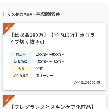
その他のM&A・事業譲渡案件
【総収益180万】【平均13万】ホロラ
イブ切り抜きch
100万円〜500万円
売上高
150万円〜180万円
譲渡価格
関東
地域
直オーナー
案件掲載者
公開日:2026-08-05
【フレグランスとスキンケア化粧品】