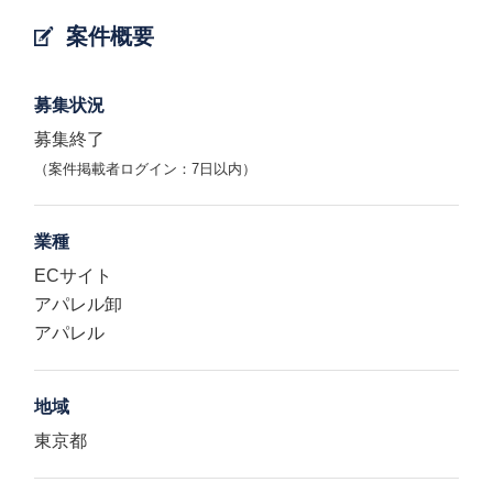
案件概要
募集状況
募集終了
（案件掲載者ログイン：7日以内）
業種
ECサイト
アパレル卸
アパレル
地域
東京都