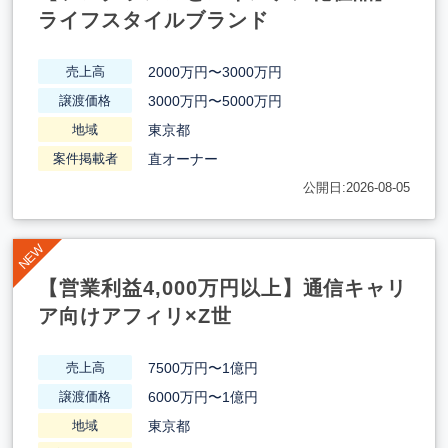
ライフスタイルブランド
2000万円〜3000万円
売上高
3000万円〜5000万円
譲渡価格
東京都
地域
直オーナー
案件掲載者
公開日:2026-08-05
【営業利益4,000万円以上】通信キャリ
ア向けアフィリ×Z世
7500万円〜1億円
売上高
6000万円〜1億円
譲渡価格
東京都
地域