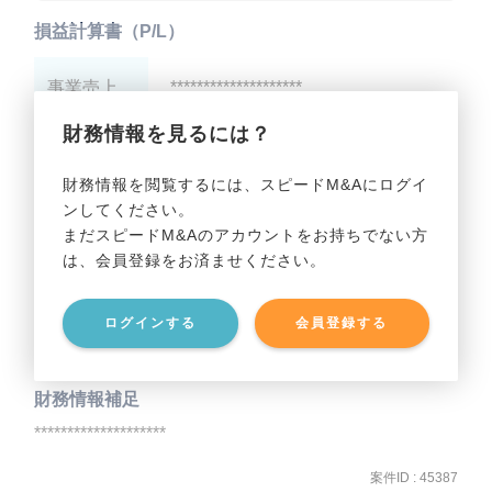
損益計算書（P/L）
事業売上
********************
財務情報を見るには？
事業利益
********************
財務情報を閲覧するには、スピードM&Aにログイ
ンしてください。
貸借対照表（B/S）
まだスピードM&Aのアカウントをお持ちでない方
は、会員登録をお済ませください。
事業資産
********************
ログインする
会員登録する
事業負債
********************
財務情報補足
********************
案件ID : 45387