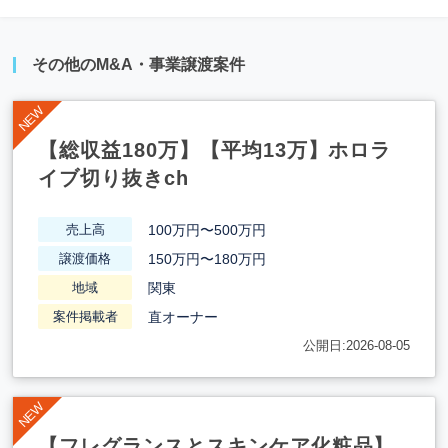
その他のM&A・事業譲渡案件
【総収益180万】【平均13万】ホロラ
イブ切り抜きch
100万円〜500万円
売上高
150万円〜180万円
譲渡価格
関東
地域
直オーナー
案件掲載者
公開日:2026-08-05
【フレグランスとスキンケア化粧品】