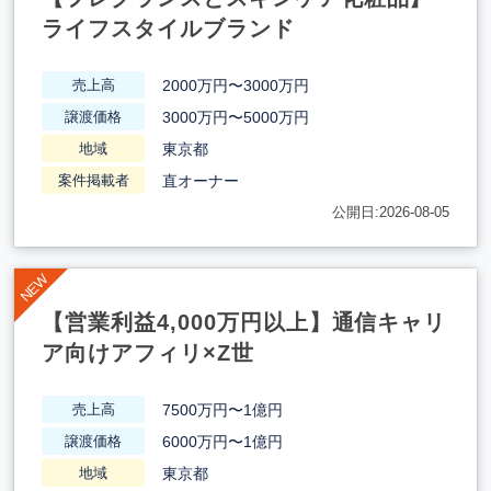
ライフスタイルブランド
2000万円〜3000万円
売上高
3000万円〜5000万円
譲渡価格
東京都
地域
直オーナー
案件掲載者
公開日:2026-08-05
【営業利益4,000万円以上】通信キャリ
ア向けアフィリ×Z世
7500万円〜1億円
売上高
6000万円〜1億円
譲渡価格
東京都
地域