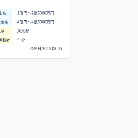
1億円〜2億5000万円
上高
4億円〜4億5000万円
渡価格
東京都
地域
仲介
掲載者
公開日:2026-08-05