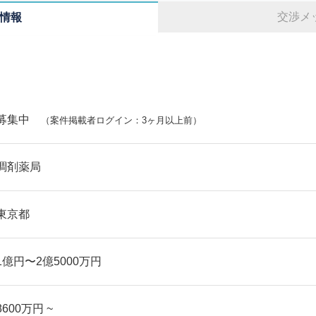
交渉メ
情報
募集中
（案件掲載者ログイン：3ヶ月以上前）
調剤薬局
東京都
1億円〜2億5000万円
8600万円 ~