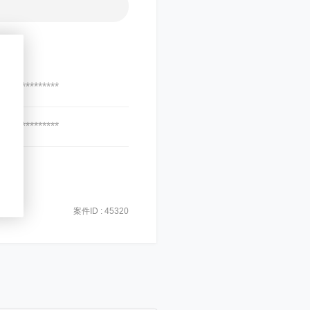
***************
***************
案件ID : 45320