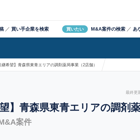
稿
／
買い手企業を検索
M&A案件の検索
／
あ
買いたい
引継希望】青森県東青エリアの調剤薬局事業（2店舗）
最終更新日
望】青森県東青エリアの調剤薬
M&A案件