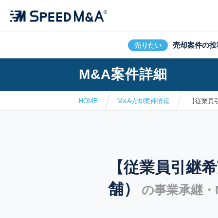
売却案件の投
売りたい
M&A案件詳細
HOME
M&A売却案件情報
【従業員
【従業員引継希
舗）
の事業承継・