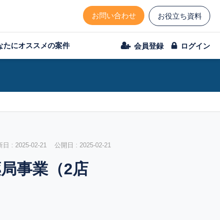
お問い合わせ
お役立ち資料
なたにオススメの案件
会員登録
ログイン
 : 2025-02-21 公開日 : 2025-02-21
局事業（2店