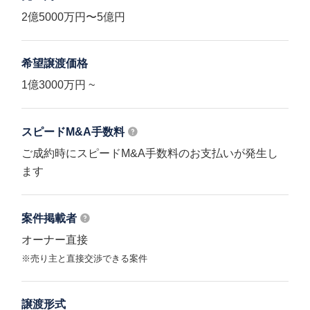
2億5000万円〜5億円
希望譲渡価格
1億3000万円 ~
スピードM&A
手数料
ご成約時にスピードM&A手数料のお支払いが発生し
ます
案件掲載者
オーナー直接
※売り主と直接交渉できる案件
譲渡形式