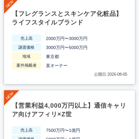
【フレグランスとスキンケア化粧品】
ライフスタイルブランド
2000万円〜3000万円
売上高
3000万円〜5000万円
譲渡価格
東京都
地域
直オーナー
案件掲載者
公開日:2026-08-05
【営業利益4,000万円以上】通信キャリ
ア向けアフィリ×Z世
7500万円〜1億円
売上高