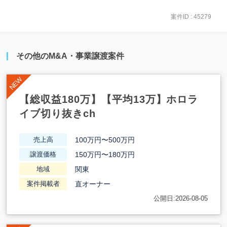
案件ID : 45279
その他のM&A・事業譲渡案件
【総収益180万】【平均13万】ホロラ
イブ切り抜きch
100万円〜500万円
売上高
150万円〜180万円
譲渡価格
関東
地域
直オーナー
案件掲載者
公開日:2026-08-05