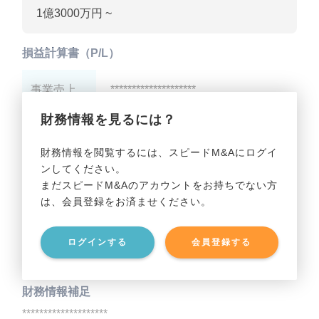
1億3000万円 ~
損益計算書（P/L）
事業売上
********************
財務情報を見るには？
事業利益
********************
財務情報を閲覧するには、スピードM&Aにログイ
ンしてください。
貸借対照表（B/S）
まだスピードM&Aのアカウントをお持ちでない方
は、会員登録をお済ませください。
事業資産
********************
ログインする
会員登録する
事業負債
********************
財務情報補足
********************