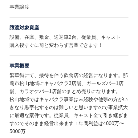
事業譲渡
譲渡対象資産
設備、在庫、敷金、送迎車2台、従業員、キャスト
購入後すぐに前と変わらず営業できます！
事業概要
繁華街にて、接待を伴う飲食店の経営になります。那
覇市松山地域にキャバクラ3店舗、ガールズバー1店
舗、カラオケバー1店舗のまとめ売りになります。
松山地域ではキャバクラ事業は未経験や他県の方がい
きなり黒字化するのは難しいと思いますので事業拡大
に最適な案件です。従業員、キャスト全て引き継ぎま
すのでそのまま経営出来ます！年間利益は4000万〜
5000万