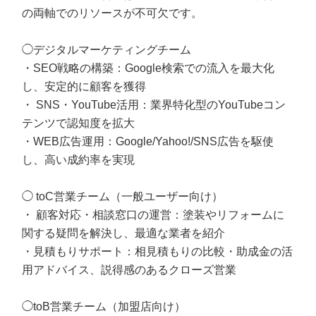
の両軸でのリソースが不可欠です。
◯デジタルマーケティングチーム
・SEO戦略の構築：Google検索での流入を最大化
し、安定的に顧客を獲得
・ SNS・YouTube活用：業界特化型のYouTubeコン
テンツで認知度を拡大
・WEB広告運用：Google/Yahoo!/SNS広告を駆使
し、高い成約率を実現
◯ toC営業チーム（一般ユーザー向け）
・ 顧客対応・相談窓口の運営：塗装やリフォームに
関する疑問を解決し、最適な業者を紹介
・見積もりサポート：相見積もりの比較・助成金の活
用アドバイス、説得感のあるクローズ営業
◯toB営業チーム（加盟店向け）