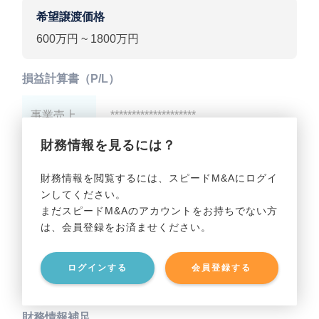
希望譲渡価格
600万円 ~ 1800万円
損益計算書（P/L）
事業売上
********************
財務情報を見るには？
事業利益
********************
財務情報を閲覧するには、スピードM&Aにログイ
ンしてください。
貸借対照表（B/S）
まだスピードM&Aのアカウントをお持ちでない方
は、会員登録をお済ませください。
事業資産
********************
ログインする
会員登録する
事業負債
********************
財務情報補足