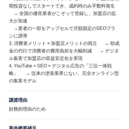
期投資なしでスタートでき、成約時のみ手数料発生
→ 全国の優良業者がこぞって登録し、加盟店の拡
大が加速
→業者の一部をアップセルで月額固定のSEOプラ
ンに誘導
3. 消費者メリット × 加盟店メリットの両立 → 助成
金の代行で消費者の費用負担を大幅削減 → デジタ
ル集客で加盟店の収益安定化を実現
4. YouTube × SEO × デジタル広告の「三位一体戦
略」 → 従来の塗装業界にない、完全オンライン型
の集客モデル
譲渡理由
財務的理由のため
案件概要補足