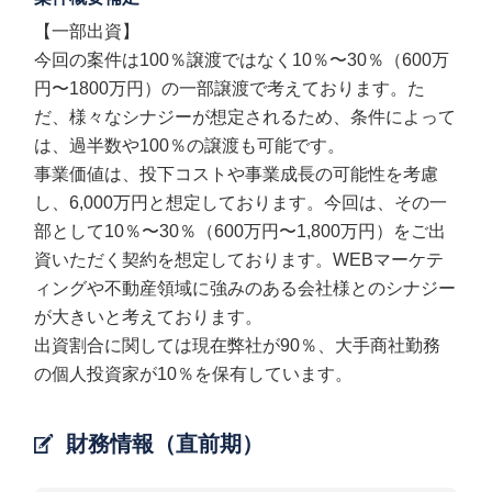
【一部出資】
今回の案件は100％譲渡ではなく10％〜30％（600万
円〜1800万円）の一部譲渡で考えております。た
だ、様々なシナジーが想定されるため、条件によって
は、過半数や100％の譲渡も可能です。
事業価値は、投下コストや事業成長の可能性を考慮
し、6,000万円と想定しております。今回は、その一
部として10％〜30％（600万円〜1,800万円）をご出
資いただく契約を想定しております。WEBマーケテ
ィングや不動産領域に強みのある会社様とのシナジー
が大きいと考えております。
出資割合に関しては現在弊社が90％、大手商社勤務
の個人投資家が10％を保有しています。
財務情報（直前期）