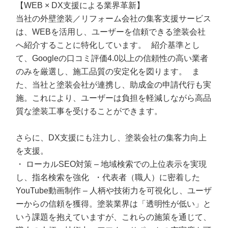
【WEB × DX支援による業界革新】
当社の外壁塗装／リフォーム会社の集客支援サービス
は、WEBを活用し、ユーザーを信頼できる塗装会社
へ紹介することに特化しています。 紹介基準とし
て、Googleの口コミ評価4.0以上の信頼性の高い業者
のみを厳選し、施工品質の安定化を図ります。 ま
た、当社と塗装会社が連携し、助成金の申請代行も実
施。これにより、ユーザーは負担を軽減しながら高品
質な塗装工事を受けることができます。
さらに、DX支援にも注力し、塗装会社の集客力向上
を支援。
・ ローカルSEO対策 – 地域検索での上位表示を実現
し、指名検索を強化 ・代表者（職人）に密着した
YouTube動画制作 – 人柄や技術力を可視化し、ユーザ
ーからの信頼を獲得。塗装業界は「透明性が低い」と
いう課題を抱えていますが、これらの施策を通じて、