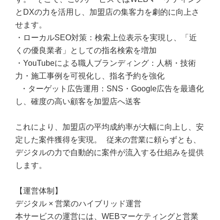
とDXの力を活用し、加盟店の集客力を劇的に向上さ
せます。
・ローカルSEO対策：検索上位表示を実現し、「近
くの優良業者」としての指名検索を増加
・YouTubeによる職人ブランディング：人柄・技術
力・施工事例を可視化し、指名予約を強化
・ターゲット広告運用：SNS・Google広告を最適化
し、確度の高い顧客を加盟店へ送客
これにより、加盟店の平均成約率が大幅に向上し、安
定した案件獲得を実現。 従来の営業に頼らずとも、
デジタルの力で自動的に案件が流入する仕組みを提供
します。
【運営体制】
デジタル × 営業のハイブリッド運営
本サービスの運営には、WEBマーケティングと営業