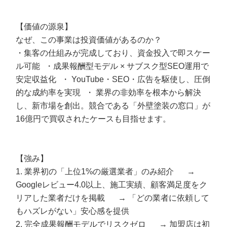
【価値の源泉】
なぜ、この事業は投資価値があるのか？
・集客の仕組みが完成しており、資金投入で即スケー
ル可能 ・成果報酬型モデル × サブスク型SEO運用で
安定収益化 ・ YouTube・SEO・広告を駆使し、圧倒
的な成約率を実現 ・ 業界の非効率を根本から解決
し、新市場を創出。競合である「外壁塗装の窓口」が
16億円で買収されたケースも目指せます。
【強み】
1. 業界初の「上位1%の厳選業者」のみ紹介 →
Googleレビュー4.0以上、施工実績、顧客満足度をク
リアした業者だけを掲載 → 「どの業者に依頼して
もハズレがない」安心感を提供
2. 完全成果報酬モデルでリスクゼロ → 加盟店は初