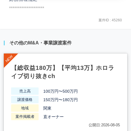
********************
案件ID : 45260
その他のM&A・事業譲渡案件
【総収益180万】【平均13万】ホロラ
イブ切り抜きch
100万円〜500万円
売上高
150万円〜180万円
譲渡価格
関東
地域
直オーナー
案件掲載者
公開日:2026-08-05