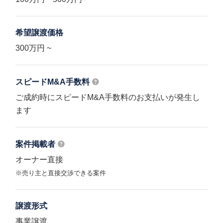
希望譲渡価格
300万円 ~
スピードM&A
手数料
ご成約時にスピードM&A手数料のお支払いが発生し
ます
案件掲載者
オーナー直接
※売り主と直接交渉できる案件
譲渡形式
事業譲渡