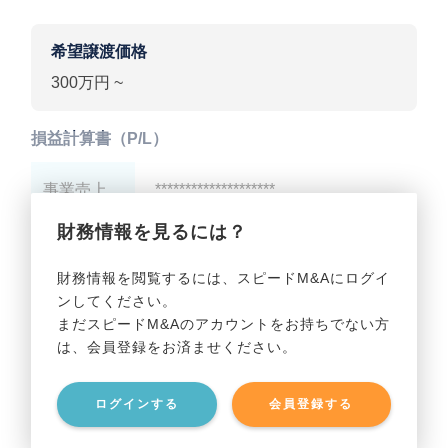
希望譲渡価格
300万円 ~
損益計算書（P/L）
事業売上
********************
財務情報を見るには？
事業利益
********************
財務情報を閲覧するには、スピードM&Aにログイ
ンしてください。
貸借対照表（B/S）
まだスピードM&Aのアカウントをお持ちでない方
は、会員登録をお済ませください。
事業資産
********************
ログインする
会員登録する
事業負債
********************