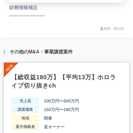
財務情報補足
********************
案件ID : 45124
その他のM&A・事業譲渡案件
【総収益180万】【平均13万】ホロラ
イブ切り抜きch
100万円〜500万円
売上高
150万円〜180万円
譲渡価格
関東
地域
直オーナー
案件掲載者