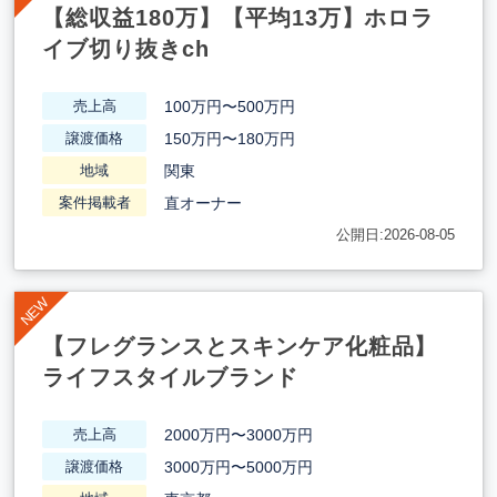
【総収益180万】【平均13万】ホロラ
イブ切り抜きch
100万円〜500万円
売上高
150万円〜180万円
譲渡価格
関東
地域
直オーナー
案件掲載者
公開日:2026-08-05
【フレグランスとスキンケア化粧品】
ライフスタイルブランド
2000万円〜3000万円
売上高
3000万円〜5000万円
譲渡価格