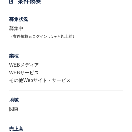
案件概要
募集状況
募集中
（案件掲載者ログイン：3ヶ月以上前）
業種
WEBメディア
WEBサービス
その他Webサイト・サービス
地域
関東
売上高