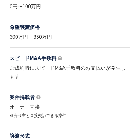
0円〜100万円
希望譲渡価格
300万円 ~ 350万円
スピードM&A
手数料
ご成約時にスピードM&A手数料のお支払いが発生し
ます
案件掲載者
オーナー直接
※売り主と直接交渉できる案件
譲渡形式