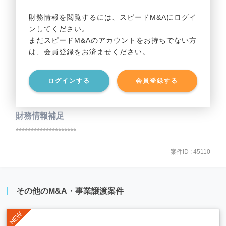
事業利益
********************
財務情報を閲覧するには、スピードM&Aにログイ
ンしてください。
貸借対照表（B/S）
まだスピードM&Aのアカウントをお持ちでない方
は、会員登録をお済ませください。
事業資産
********************
ログインする
会員登録する
事業負債
********************
財務情報補足
********************
案件ID : 45110
その他のM&A・事業譲渡案件