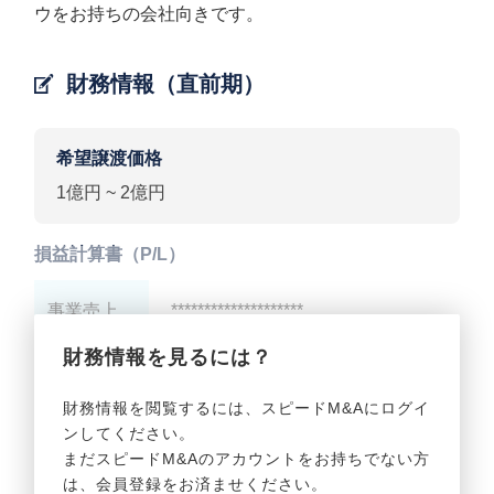
ウをお持ちの会社向きです。
財務情報（直前期）
希望譲渡価格
1億円 ~ 2億円
損益計算書（P/L）
事業売上
********************
財務情報を見るには？
事業利益
********************
財務情報を閲覧するには、スピードM&Aにログイ
ンしてください。
貸借対照表（B/S）
まだスピードM&Aのアカウントをお持ちでない方
は、会員登録をお済ませください。
事業資産
********************