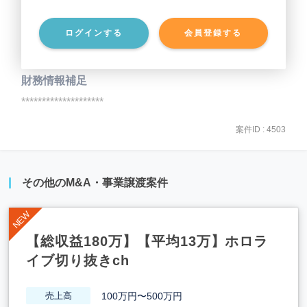
ログインする
会員登録する
事業負債
********************
財務情報補足
********************
案件ID : 4503
その他のM&A・事業譲渡案件
【総収益180万】【平均13万】ホロラ
イブ切り抜きch
100万円〜500万円
売上高