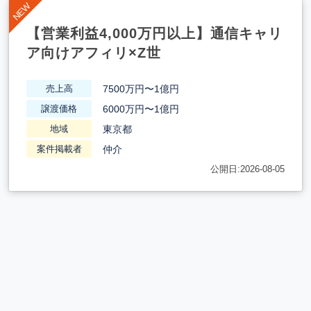
【営業利益4,000万円以上】通信キャリ
ア向けアフィリ×Z世
7500万円〜1億円
売上高
6000万円〜1億円
譲渡価格
東京都
地域
仲介
案件掲載者
公開日:2026-08-05