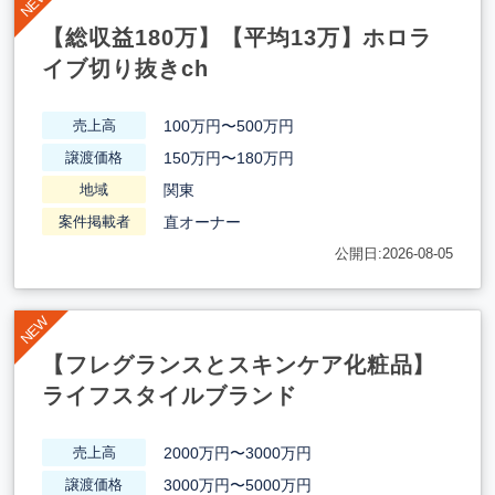
【総収益180万】【平均13万】ホロラ
イブ切り抜きch
100万円〜500万円
売上高
150万円〜180万円
譲渡価格
関東
地域
直オーナー
案件掲載者
公開日:2026-08-05
【フレグランスとスキンケア化粧品】
ライフスタイルブランド
2000万円〜3000万円
売上高
3000万円〜5000万円
譲渡価格