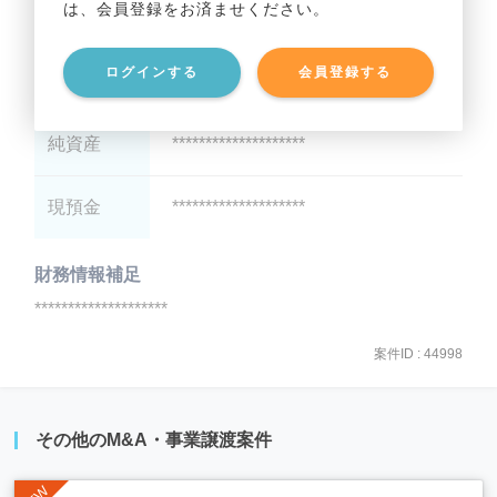
は、会員登録をお済ませください。
総資産
********************
ログインする
会員登録する
有利子負債
********************
純資産
********************
現預金
********************
財務情報補足
********************
案件ID : 44998
その他のM&A・事業譲渡案件