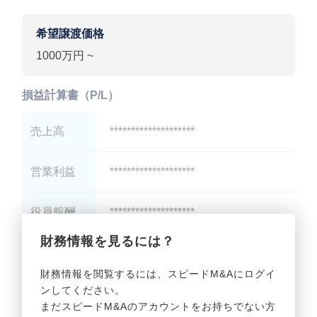
希望譲渡価格
1000万円 ~
損益計算書（P/L）
売上高
********************
営業利益
********************
役員報酬
********************
財務情報を見るには？
減価償却
********************
財務情報を閲覧するには、スピードM&Aにログイ
ンしてください。
貸借対照表（B/S）
まだスピードM&Aのアカウントをお持ちでない方