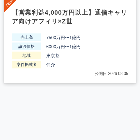
【営業利益4,000万円以上】通信キャリ
ア向けアフィリ×Z世
7500万円〜1億円
売上高
6000万円〜1億円
譲渡価格
東京都
地域
仲介
案件掲載者
公開日:2026-08-05