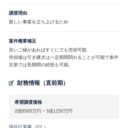
譲渡理由
新しい事業を立ち上げるため
案件概要補足
良いご縁があればすぐにでも売却可能
売却後は引き継ぎは一定期間関わることが可能で条件
次第では長期間の続投も可能。
財務情報（直前期）
希望譲渡価格
2億8500万円 ~ 3億1250万円
損益計算書（P/L）