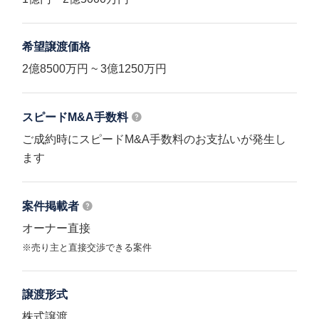
希望譲渡価格
2億8500万円 ~ 3億1250万円
スピードM&A
手数料
ご成約時にスピードM&A手数料のお支払いが発生し
ます
案件掲載者
オーナー直接
※売り主と直接交渉できる案件
譲渡形式
株式譲渡