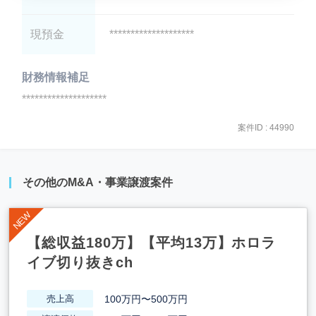
現預金
********************
財務情報補足
********************
案件ID : 44990
その他のM&A・事業譲渡案件
【総収益180万】【平均13万】ホロラ
イブ切り抜きch
100万円〜500万円
売上高