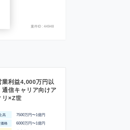
案件ID : 44948
業利益4,000万円以
】通信キャリア向けア
ィリ×Z世
7500万円〜1億円
上高
6000万円〜1億円
渡価格