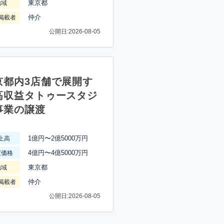
東京都
地域
仲介
掲載者
公開日:2026-08-05
京都内3店舗で展開す
高収益タトゥースタジ
事業の譲渡
1億円〜2億5000万円
上高
4億円〜4億5000万円
渡価格
東京都
地域
仲介
掲載者
公開日:2026-08-05