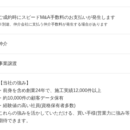
ご成約時にスピードM&A手数料のお支払いが発生します
※別途、仲介会社に支払う仲介手数料が発生する場合があります
仲介
事業譲渡
【当社の強み】
・前身を含め創業24年で、施工実績12,000件以上
・約10,000件の顧客データ保有
・経験値の高い社員(資格保有者多数)
これらの強みを活かしていただける、買い手様(営業力に強み等
期待できます。