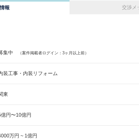
交渉メ
情報
募集中
（案件掲載者ログイン：3ヶ月以上前）
内装工事・内装リフォーム
関東
5億円〜10億円
4000万円 ~ 1億円