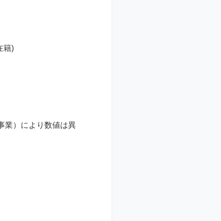
在籍)
事業）により数値は異