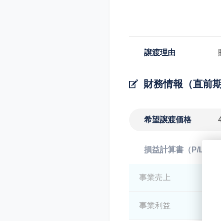
譲渡理由
財務情報（直前
希望譲渡価格
損益計算書（P/L）
事業売上
*
事業利益
*