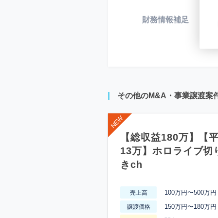
財務情報補足
*
その他のM&A・事業譲渡案
【総収益180万】【
13万】ホロライブ切
きch
100万円〜500万円
売上高
150万円〜180万円
譲渡価格