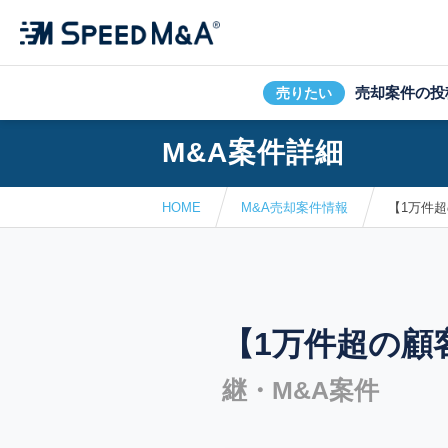
売却案件の投
売りたい
M&A案件詳細
HOME
M&A売却案件情報
【1万件
【1万件超の顧
継・M&A案件