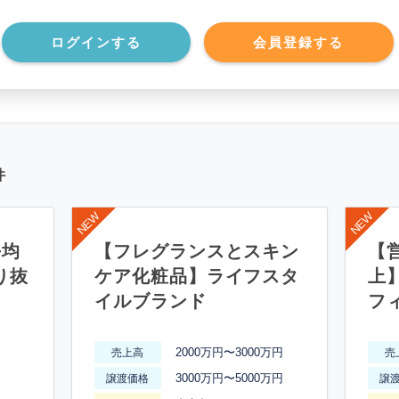
*******************
ログインする
会員登録する
件
平均
【フレグランスとスキン
【営
り抜
ケア化粧品】ライフスタ
上
イルブランド
フ
2000万円〜3000万円
売上高
売
3000万円〜5000万円
譲渡価格
譲