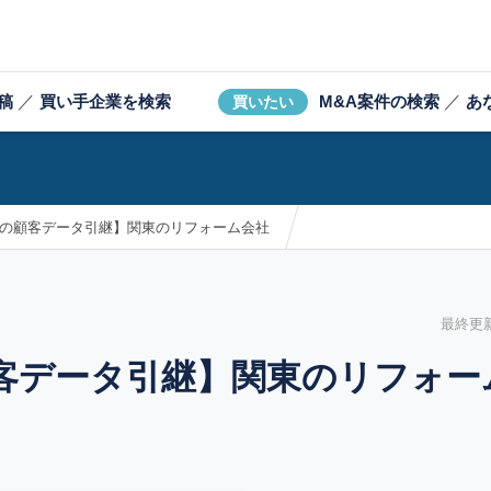
稿
／
買い手企業を検索
M&A案件の検索
／
あ
買いたい
超の顧客データ引継】関東のリフォーム会社
最終更新日
客データ引継】関東のリフォー