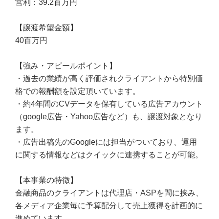
営利：39.2百万円
【譲渡希望金額】
40百万円
【強み・アピールポイント】
・過去の業績が高く評価されクライアントから特別価
格での報酬額を設定頂いています。
・約4年間のCVデータを保有している広告アカウント
（google広告・Yahoo広告など）も、譲渡対象となり
ます。
・広告出稿先のGoogleには担当がついており、運用
に関する情報などはクイックに連携することが可能。
【本事業の特徴】
金融商品のクライアントは代理店・ASPを間に挟み、
各メディア企業毎に予算配分して売上獲得を計画的に
進めています。