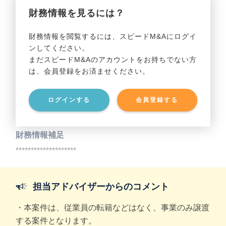
財務情報を見るには？
事業利益
********************
財務情報を閲覧するには、スピードM&Aにログイ
ンしてください。
貸借対照表（B/S）
まだスピードM&Aのアカウントをお持ちでない方
は、会員登録をお済ませください。
事業資産
********************
ログインする
会員登録する
事業負債
********************
財務情報補足
********************
担当アドバイザーからのコメント
・本案件は、従業員の転籍などはなく、事業のみ譲渡
する案件となります。