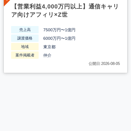
【営業利益4,000万円以上】通信キャリ
ア向けアフィリ×Z世
7500万円〜1億円
売上高
6000万円〜1億円
譲渡価格
東京都
地域
仲介
案件掲載者
公開日:2026-08-05